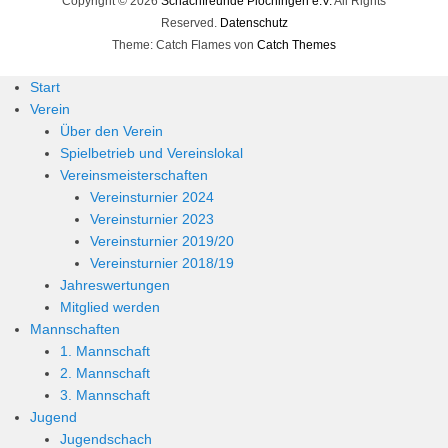
Copyright © 2026
Schachfreunde Plochingen e.V.
All Rights
Reserved.
Datenschutz
Theme: Catch Flames von
Catch Themes
Start
Verein
Über den Verein
Spielbetrieb und Vereinslokal
Vereinsmeisterschaften
Vereinsturnier 2024
Vereinsturnier 2023
Vereinsturnier 2019/20
Vereinsturnier 2018/19
Jahreswertungen
Mitglied werden
Mannschaften
1. Mannschaft
2. Mannschaft
3. Mannschaft
Jugend
Jugendschach