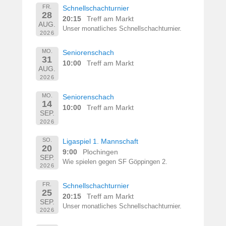
FR.
Schnellschachturnier
28
20:15
Treff am Markt
AUG.
Unser monatliches Schnellschachturnier.
2026
MO.
Seniorenschach
31
10:00
Treff am Markt
AUG.
2026
MO.
Seniorenschach
14
10:00
Treff am Markt
SEP.
2026
SO.
Ligaspiel 1. Mannschaft
20
9:00
Plochingen
SEP.
Wie spielen gegen SF Göppingen 2.
2026
FR.
Schnellschachturnier
25
20:15
Treff am Markt
SEP.
Unser monatliches Schnellschachturnier.
2026