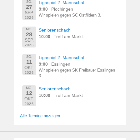
SO.
Ligaspiel 2. Mannschaft
27
9:00
Plochingen
SEP.
Wir spielen gegen SC Ostfildern 3.
2026
MO.
Seniorenschach
28
10:00
Treff am Markt
SEP.
2026
SO.
Ligaspiel 2. Mannschaft
11
9:00
Esslingen
OKT.
Wir spielen gegen SK Freibauer Esslingen
2026
3.
MO.
Seniorenschach
12
10:00
Treff am Markt
OKT.
2026
Alle Termine anzeigen