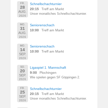
FR.
Schnellschachturnier
28
20:15
Treff am Markt
AUG.
Unser monatliches Schnellschachturnier.
2026
MO.
Seniorenschach
31
10:00
Treff am Markt
AUG.
2026
MO.
Seniorenschach
14
10:00
Treff am Markt
SEP.
2026
SO.
Ligaspiel 1. Mannschaft
20
9:00
Plochingen
SEP.
Wie spielen gegen SF Göppingen 2.
2026
FR.
Schnellschachturnier
25
20:15
Treff am Markt
SEP.
Unser monatliches Schnellschachturnier.
2026