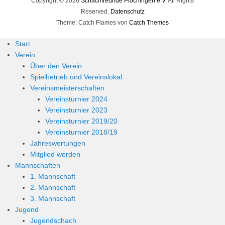
Copyright © 2026
Schachfreunde Plochingen e.V.
All Rights
Reserved.
Datenschutz
Theme: Catch Flames von
Catch Themes
Start
Verein
Über den Verein
Spielbetrieb und Vereinslokal
Vereinsmeisterschaften
Vereinsturnier 2024
Vereinsturnier 2023
Vereinsturnier 2019/20
Vereinsturnier 2018/19
Jahreswertungen
Mitglied werden
Mannschaften
1. Mannschaft
2. Mannschaft
3. Mannschaft
Jugend
Jugendschach