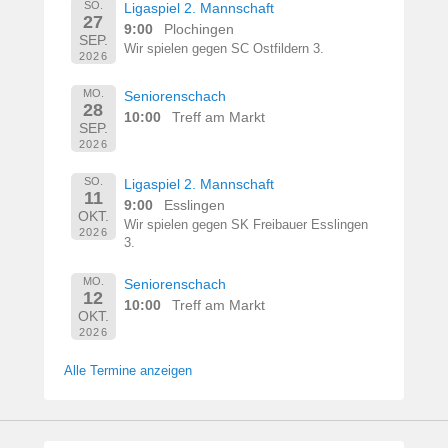
SO.
Ligaspiel 2. Mannschaft
27
9:00
Plochingen
SEP.
Wir spielen gegen SC Ostfildern 3.
2026
MO.
Seniorenschach
28
10:00
Treff am Markt
SEP.
2026
SO.
Ligaspiel 2. Mannschaft
11
9:00
Esslingen
OKT.
Wir spielen gegen SK Freibauer Esslingen
2026
3.
MO.
Seniorenschach
12
10:00
Treff am Markt
OKT.
2026
Alle Termine anzeigen