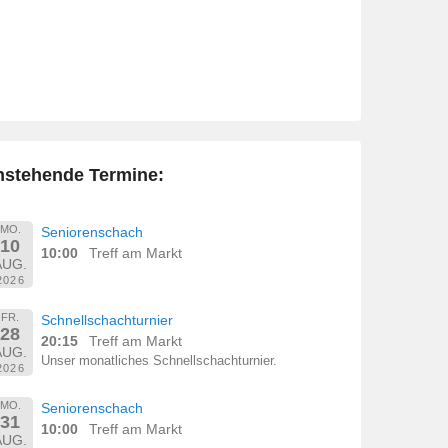
nstehende Termine:
MO.
Seniorenschach
10
10:00
Treff am Markt
AUG.
2026
FR.
Schnellschachturnier
28
20:15
Treff am Markt
AUG.
Unser monatliches Schnellschachturnier.
2026
MO.
Seniorenschach
31
10:00
Treff am Markt
AUG.