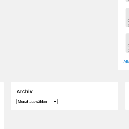
All
Archiv
Archiv