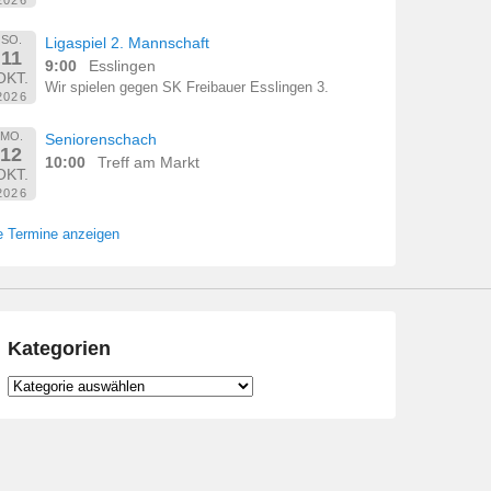
SO.
Ligaspiel 2. Mannschaft
11
9:00
Esslingen
OKT.
Wir spielen gegen SK Freibauer Esslingen 3.
2026
MO.
Seniorenschach
12
10:00
Treff am Markt
OKT.
2026
e Termine anzeigen
Kategorien
Kategorien