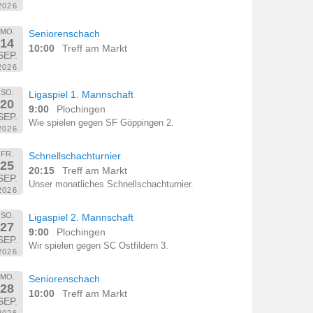
2026
MO.
Seniorenschach
14
10:00
Treff am Markt
SEP.
2026
SO.
Ligaspiel 1. Mannschaft
20
9:00
Plochingen
SEP.
Wie spielen gegen SF Göppingen 2.
2026
FR.
Schnellschachturnier
25
20:15
Treff am Markt
SEP.
Unser monatliches Schnellschachturnier.
2026
SO.
Ligaspiel 2. Mannschaft
27
9:00
Plochingen
SEP.
Wir spielen gegen SC Ostfildern 3.
2026
MO.
Seniorenschach
28
10:00
Treff am Markt
SEP.
2026