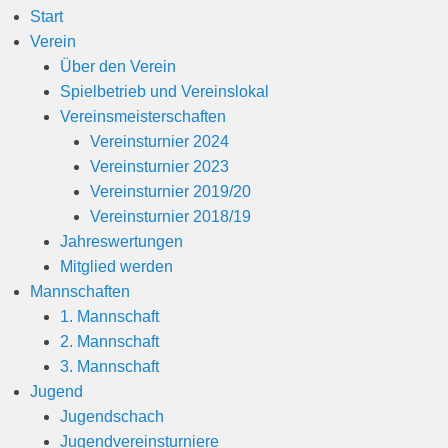
Start
Verein
Über den Verein
Spielbetrieb und Vereinslokal
Vereinsmeisterschaften
Vereinsturnier 2024
Vereinsturnier 2023
Vereinsturnier 2019/20
Vereinsturnier 2018/19
Jahreswertungen
Mitglied werden
Mannschaften
1. Mannschaft
2. Mannschaft
3. Mannschaft
Jugend
Jugendschach
Jugendvereinsturniere