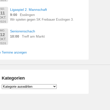
SO.
Ligaspiel 2. Mannschaft
11
9:00
Esslingen
OKT.
Wir spielen gegen SK Freibauer Esslingen 3.
2026
MO.
Seniorenschach
12
10:00
Treff am Markt
OKT.
2026
e Termine anzeigen
Kategorien
Kategorien