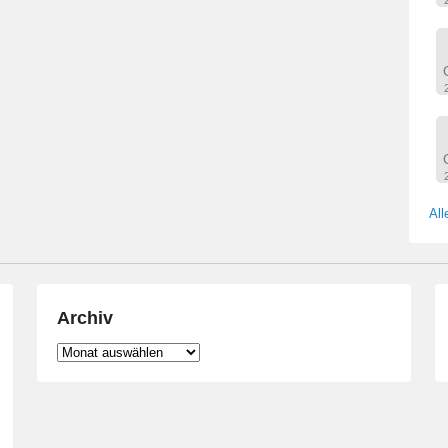
All
Archiv
Archiv