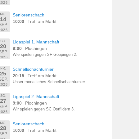
2026
MO.
Seniorenschach
14
10:00
Treff am Markt
SEP.
2026
SO.
Ligaspiel 1. Mannschaft
20
9:00
Plochingen
SEP.
Wie spielen gegen SF Göppingen 2.
2026
FR.
Schnellschachturnier
25
20:15
Treff am Markt
SEP.
Unser monatliches Schnellschachturnier.
2026
SO.
Ligaspiel 2. Mannschaft
27
9:00
Plochingen
SEP.
Wir spielen gegen SC Ostfildern 3.
2026
MO.
Seniorenschach
28
10:00
Treff am Markt
SEP.
2026