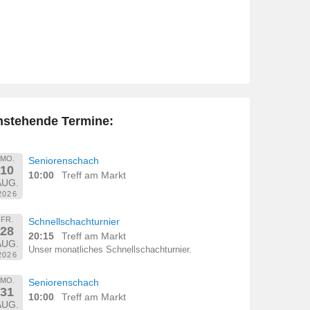
nstehende Termine:
MO.
Seniorenschach
10
10:00
Treff am Markt
AUG.
2026
FR.
Schnellschachturnier
28
20:15
Treff am Markt
AUG.
Unser monatliches Schnellschachturnier.
2026
MO.
Seniorenschach
31
10:00
Treff am Markt
AUG.