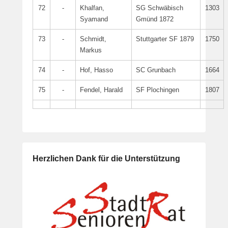
72
-
Khalfan,
SG Schwäbisch
1303
Syamand
Gmünd 1872
73
-
Schmidt,
Stuttgarter SF 1879
1750
Markus
74
-
Hof, Hasso
SC Grunbach
1664
75
-
Fendel, Harald
SF Plochingen
1807
Herzlichen Dank für die Unterstützung