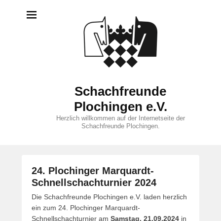
Schachfreunde
Plochingen e.V.
Herzlich willkommen auf der Internetseite der
Schachfreunde Plochingen.
24. Plochinger Marquardt-
Schnellschachturnier 2024
V
Die Schachfreunde Plochingen e.V. laden herzlich
e
ein zum 24. Plochinger Marquardt-
r
Schnellschachturnier am
Samstag, 21.09.2024
in