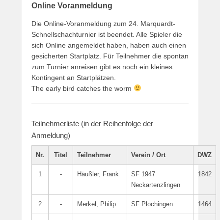
Online Voranmeldung
Die Online-Voranmeldung zum 24. Marquardt-
Schnellschachturnier ist beendet. Alle Spieler die
sich Online angemeldet haben, haben auch einen
gesicherten Startplatz. Für Teilnehmer die spontan
zum Turnier anreisen gibt es noch ein kleines
Kontingent an Startplätzen.
The early bird catches the worm
Teilnehmerliste (in der Reihenfolge der
Anmeldung)
Nr.
Titel
Teilnehmer
Verein / Ort
DWZ
1
-
Häußler, Frank
SF 1947
1842
Neckartenzlingen
2
-
Merkel, Philip
SF Plochingen
1464