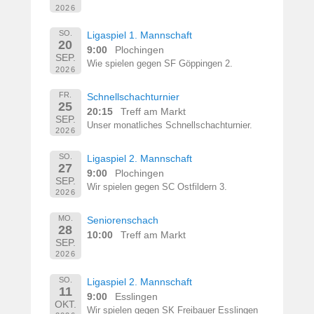
2026
SO.
Ligaspiel 1. Mannschaft
20
9:00
Plochingen
SEP.
Wie spielen gegen SF Göppingen 2.
2026
FR.
Schnellschachturnier
25
20:15
Treff am Markt
SEP.
Unser monatliches Schnellschachturnier.
2026
SO.
Ligaspiel 2. Mannschaft
27
9:00
Plochingen
SEP.
Wir spielen gegen SC Ostfildern 3.
2026
MO.
Seniorenschach
28
10:00
Treff am Markt
SEP.
2026
SO.
Ligaspiel 2. Mannschaft
11
9:00
Esslingen
OKT.
Wir spielen gegen SK Freibauer Esslingen