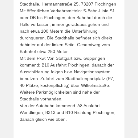
Stadthalle, Hermannstraße 25, 73207 Plochingen
Mit öffentlichen Verkehrsmitteln: S‑Bahn-Linie S1
oder DB bis Plochingen, den Bahnhof durch die
Halle verlassen, immer geradeaus gehen und
nach etwa 100 Metern die Unterführung
durchqueren. Die Stadthalle befindet sich direkt
dahinter auf der linken Seite. Gesamtweg vom
Bahnhof etwa 250 Meter.
Mit dem Pkw: Von Stuttgart bzw. Göppingen
kommend: B10 Ausfahrt Plochingen, danach der
Ausschilderung folgen bzw. Navigationssystem
benutzen. Zufahrt zum Stadthallenparkplatz (P7,
40 Plätze, kostenpflichtig) über Wilhelmstraße.
Weitere Parkmöglichkeiten sind nahe der
Stadthalle vorhanden.
Von der Autobahn kommend: A8 Ausfahrt
Wendlingen, B313 und B10 Richtung Plochingen,
danach gleich wie oben.