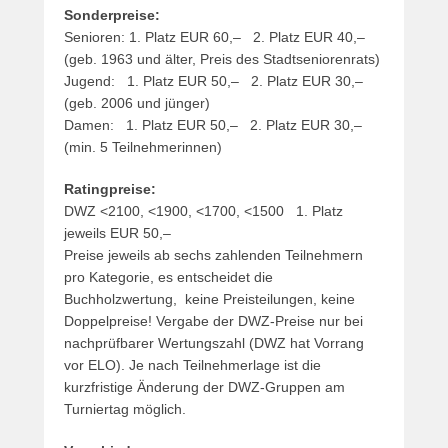
Sonderpreise:
Senioren: 1. Platz EUR 60,– 2. Platz EUR 40,–
(geb. 1963 und älter, Preis des Stadtseniorenrats)
Jugend: 1. Platz EUR 50,– 2. Platz EUR 30,–
(geb. 2006 und jünger)
Damen: 1. Platz EUR 50,– 2. Platz EUR 30,–
(min. 5 Teilnehmerinnen)
Ratingpreise:
DWZ <2100, <1900, <1700, <1500 1. Platz
jeweils EUR 50,–
Preise jeweils ab sechs zahlenden Teilnehmern
pro Kategorie, es entscheidet die
Buchholzwertung, keine Preisteilungen, keine
Doppelpreise! Vergabe der DWZ-Preise nur bei
nachprüfbarer Wertungszahl (DWZ hat Vorrang
vor ELO). Je nach Teilnehmerlage ist die
kurzfristige Änderung der DWZ-Gruppen am
Turniertag möglich.