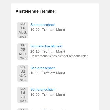
Anstehende Termine:
MO.
Seniorenschach
10
10:00
Treff am Markt
AUG.
2026
FR.
Schnellschachturnier
28
20:15
Treff am Markt
AUG.
Unser monatliches Schnellschachturnier.
2026
MO.
Seniorenschach
31
10:00
Treff am Markt
AUG.
2026
MO.
Seniorenschach
14
10:00
Treff am Markt
SEP.
2026