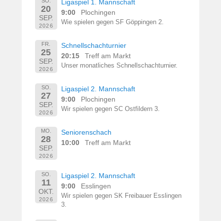
SO.
Ligaspiel 1. Mannschaft
20
9:00
Plochingen
SEP.
Wie spielen gegen SF Göppingen 2.
2026
FR.
Schnellschachturnier
25
20:15
Treff am Markt
SEP.
Unser monatliches Schnellschachturnier.
2026
SO.
Ligaspiel 2. Mannschaft
27
9:00
Plochingen
SEP.
Wir spielen gegen SC Ostfildern 3.
2026
MO.
Seniorenschach
28
10:00
Treff am Markt
SEP.
2026
SO.
Ligaspiel 2. Mannschaft
11
9:00
Esslingen
OKT.
Wir spielen gegen SK Freibauer Esslingen
2026
3.