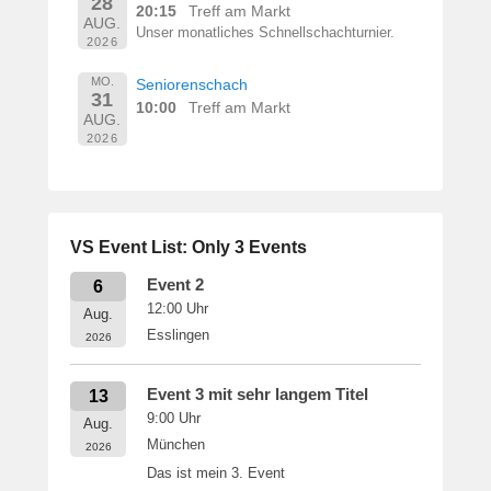
28
20:15
Treff am Markt
AUG.
Unser monatliches Schnellschachturnier.
2026
MO.
Seniorenschach
31
10:00
Treff am Markt
AUG.
2026
VS Event List: Only 3 Events
Event 2
6
12:00
Uhr
Aug.
Esslingen
2026
Event 3 mit sehr langem Titel
13
9:00
Uhr
Aug.
München
2026
Das ist mein 3. Event