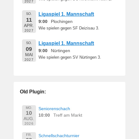
2027
Ligaspiel 1. Mannschaft
SO.
11
9:00
Plochingen
APR.
Wie spielen gegen SF Deizisau 3.
2027
Ligaspiel 1. Mannschaft
SO.
09
9:00
Nürtingen
MAI
Wie spielen gegen SV Nürtingen 3.
2027
Old Plugin:
MO.
Seniorenschach
10
10:00
Treff am Markt
AUG.
2026
FR.
Schnellschachturnier