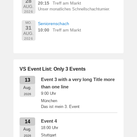
28
20:15
Treff am Markt
AUG.
Unser monatliches Schnellschachturnier.
2026
MO.
Seniorenschach
31
10:00
Treff am Markt
AUG.
2026
VS Event List: Only 3 Events
Event 3 with a very long Title more
13
than one line
Aug.
9:00
Uhr
2026
München
Das ist mein 3. Event
Event 4
14
18:00
Uhr
Aug.
Stuttgart
2026