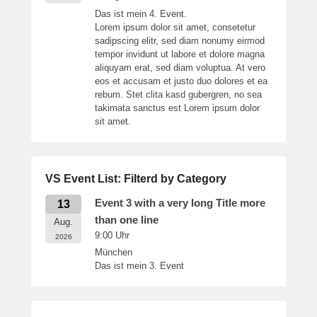
Das ist mein 4. Event.
Lorem ipsum dolor sit amet, consetetur
sadipscing elitr, sed diam nonumy eirmod
tempor invidunt ut labore et dolore magna
aliquyam erat, sed diam voluptua. At vero
eos et accusam et justo duo dolores et ea
rebum. Stet clita kasd gubergren, no sea
takimata sanctus est Lorem ipsum dolor
sit amet.
VS Event List: Filterd by Category
Event 3 with a very long Title more
13
than one line
Aug.
9:00
Uhr
2026
München
Das ist mein 3. Event