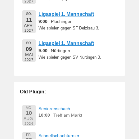
2027
Ligaspiel 1. Mannschaft
SO.
11
9:00
Plochingen
APR.
Wie spielen gegen SF Deizisau 3.
2027
Ligaspiel 1. Mannschaft
SO.
09
9:00
Nürtingen
MAI
Wie spielen gegen SV Nürtingen 3.
2027
Old Plugin:
MO.
Seniorenschach
10
10:00
Treff am Markt
AUG.
2026
FR.
Schnellschachturnier