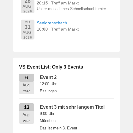
28
20:15
Treff am Markt
AUG.
Unser monatliches Schnellschachturnier.
2026
MO.
Seniorenschach
31
10:00
Treff am Markt
AUG.
2026
VS Event List: Only 3 Events
Event 2
6
12:00
Uhr
Aug.
Esslingen
2026
Event 3 mit sehr langem Titel
13
9:00
Uhr
Aug.
München
2026
Das ist mein 3. Event