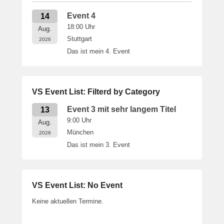
Event 4
14
18:00
Uhr
Aug.
Stuttgart
2026
Das ist mein 4. Event
VS Event List: Filterd by Category
Event 3 mit sehr langem Titel
13
9:00
Uhr
Aug.
München
2026
Das ist mein 3. Event
VS Event List: No Event
Keine aktuellen Termine.