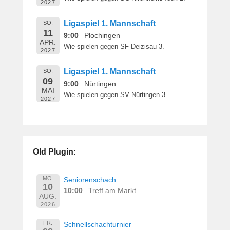
2027
Ligaspiel 1. Mannschaft
SO.
11
9:00
Plochingen
APR.
Wie spielen gegen SF Deizisau 3.
2027
Ligaspiel 1. Mannschaft
SO.
09
9:00
Nürtingen
MAI
Wie spielen gegen SV Nürtingen 3.
2027
Old Plugin:
MO.
Seniorenschach
10
10:00
Treff am Markt
AUG.
2026
FR.
Schnellschachturnier