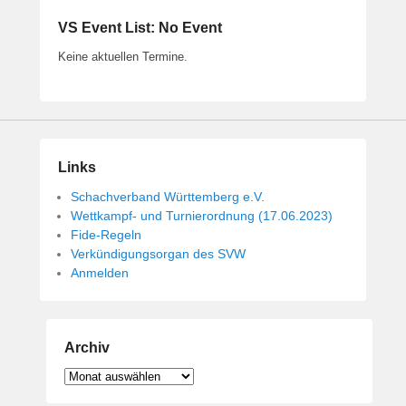
VS Event List: No Event
Keine aktuellen Termine.
Links
Schachverband Württemberg e.V.
Wettkampf- und Turnierordnung (17.06.2023)
Fide-Regeln
Verkündigungsorgan des SVW
Anmelden
Archiv
Archiv