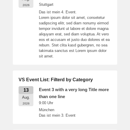
Stuttgart
2026
Das ist mein 4. Event.
Lorem ipsum dolor sit amet, consetetur
sadipscing elitr, sed diam nonumy eirmod
tempor invidunt ut labore et dolore magna
aliquyam erat, sed diam voluptua. At vero
eos et accusam et justo duo dolores et ea
rebum. Stet clita kasd gubergren, no sea
takimata sanctus est Lorem ipsum dolor
sit amet.
VS Event List: Filterd by Category
Event 3 with a very long Title more
13
than one line
Aug.
9:00
Uhr
2026
München
Das ist mein 3. Event