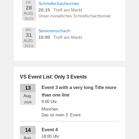
FR.
Schnellschachturnier
28
20:15
Treff am Markt
AUG.
Unser monatliches Schnellschachturnier.
2026
MO.
Seniorenschach
31
10:00
Treff am Markt
AUG.
2026
VS Event List: Only 3 Events
Event 3 with a very long Title more
13
than one line
Aug.
9:00
Uhr
2026
München
Das ist mein 3. Event
Event 4
14
18:00
Uhr
Aug.