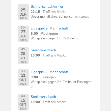
FR.
Schnellschachturnier
25
20:15
Treff am Markt
SEP.
Unser monatliches Schnellschachturnier.
2026
SO.
Ligaspiel 2. Mannschaft
27
9:00
Plochingen
SEP.
Wir spielen gegen SC Ostfildern 3.
2026
MO.
Seniorenschach
28
10:00
Treff am Markt
SEP.
2026
SO.
Ligaspiel 2. Mannschaft
11
9:00
Esslingen
OKT.
Wir spielen gegen SK Freibauer Esslingen
2026
3.
MO.
Seniorenschach
12
10:00
Treff am Markt
OKT.
2026