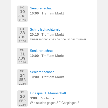
MO.
Seniorenschach
10
10:00
Treff am Markt
AUG.
2026
FR.
Schnellschachturnier
28
20:15
Treff am Markt
AUG.
Unser monatliches Schnellschachturnier.
2026
MO.
Seniorenschach
31
10:00
Treff am Markt
AUG.
2026
MO.
Seniorenschach
14
10:00
Treff am Markt
SEP.
2026
SO.
Ligaspiel 1. Mannschaft
20
9:00
Plochingen
SEP.
Wie spielen gegen SF Göppingen 2.
2026