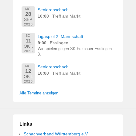
MO.
Seniorenschach
28
10:00
Treff am Markt
SEP.
2026
SO.
Ligaspiel 2. Mannschaft
11
9:00
Esslingen
OKT.
Wir spielen gegen SK Freibauer Esslingen
2026
3.
MO.
Seniorenschach
12
10:00
Treff am Markt
OKT.
2026
Alle Termine anzeigen
Links
Schachverband Württemberg e.V.