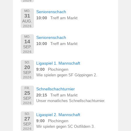
2026
MO.
Seniorenschach
31
10:00
Treff am Markt
AUG.
2026
MO.
Seniorenschach
14
10:00
Treff am Markt
SEP.
2026
SO.
Ligaspiel 1. Mannschaft
20
9:00
Plochingen
SEP.
Wie spielen gegen SF Göppingen 2.
2026
FR.
Schnellschachturnier
25
20:15
Treff am Markt
SEP.
Unser monatliches Schnellschachturnier.
2026
SO.
Ligaspiel 2. Mannschaft
27
9:00
Plochingen
SEP.
Wir spielen gegen SC Ostfildern 3.
2026