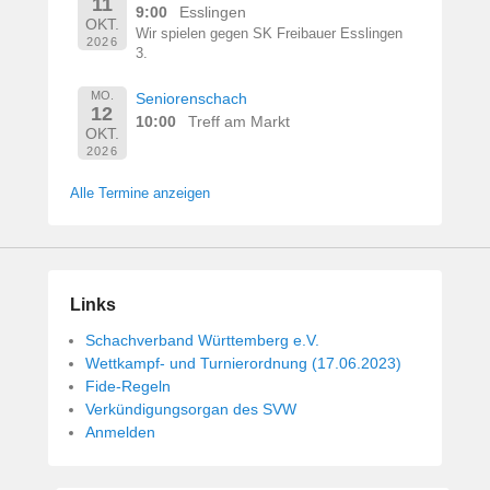
11
9:00
Esslingen
OKT.
Wir spielen gegen SK Freibauer Esslingen
2026
3.
MO.
Seniorenschach
12
10:00
Treff am Markt
OKT.
2026
Alle Termine anzeigen
Links
Schachverband Württemberg e.V.
Wettkampf- und Turnierordnung (17.06.2023)
Fide-Regeln
Verkündigungsorgan des SVW
Anmelden