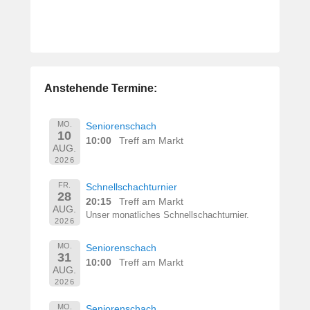
Anstehende Termine:
MO.
Seniorenschach
10
10:00
Treff am Markt
AUG.
2026
FR.
Schnellschachturnier
28
20:15
Treff am Markt
AUG.
Unser monatliches Schnellschachturnier.
2026
MO.
Seniorenschach
31
10:00
Treff am Markt
AUG.
2026
MO.
Seniorenschach