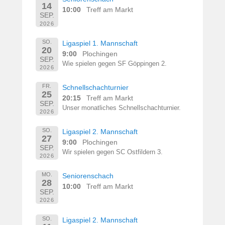
14
10:00
Treff am Markt
SEP.
2026
SO.
Ligaspiel 1. Mannschaft
20
9:00
Plochingen
SEP.
Wie spielen gegen SF Göppingen 2.
2026
FR.
Schnellschachturnier
25
20:15
Treff am Markt
SEP.
Unser monatliches Schnellschachturnier.
2026
SO.
Ligaspiel 2. Mannschaft
27
9:00
Plochingen
SEP.
Wir spielen gegen SC Ostfildern 3.
2026
MO.
Seniorenschach
28
10:00
Treff am Markt
SEP.
2026
SO.
Ligaspiel 2. Mannschaft