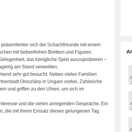
räsentierten sich die Schachfreunde mit einem
A
hen mit farbenfrohen Brettern und Figuren.
elegenheit, das königliche Spiel auszuprobieren –
ugierig am Stand verweilten.
ehend sehr gut besucht. Neben vielen Familien
tnerstadt Oroszlány in Ungarn vorbei. Zahlreiche
ern und griffen zu den Uhren, um sich im
Interesse und die vielen anregenden Gespräche. Ein
ern, die mit ihrem Einsatz diesen gelungenen Tag