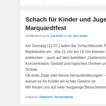
Schach für Kinder und Jug
Marquardtfest
Veröffentlicht am
5. Juli 2026
von
Dr. Gert Keller
Am Sonntag (12.07.) laden die Schachfreunde Pl
Marktstraße ein . Von 11 Uhr bis 18 Uhr können
entdecken – auch auf dem beliebten „Gartenscha
Konzentration, Geduld und logisches Denken und 
Schule.
Ob erste Züge oder kleine Herausforderungen –
warum es für Kinder ein echter Gewinn ist.
Wir freuen uns auf viele neugierige Besucherin
Kategorie:
Allgemein
,
Veranstaltung