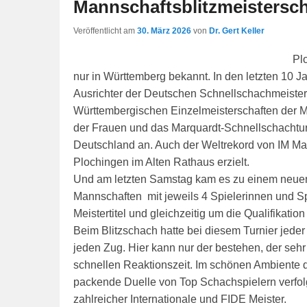
Mannschaftsblitzmeistersc
Veröffentlicht am
30. März 2026
von
Dr. Gert Keller
Pl
nur in Württemberg bekannt. In den letzten 10
Ausrichter der Deutschen Schnellschachmeister
Württembergischen Einzelmeisterschaften der M
der Frauen und das Marquardt-Schnellschachtur
Deutschland an. Auch der Weltrekord von IM Ma
Plochingen im Alten Rathaus erzielt.
Und am letzten Samstag kam es zu einem neuen
Mannschaften mit jeweils 4 Spielerinnen und 
Meistertitel und gleichzeitig um die Qualifikati
Beim Blitzschach hatte bei diesem Turnier jede
jeden Zug. Hier kann nur der bestehen, der sehr
schnellen Reaktionszeit. Im schönen Ambiente
packende Duelle von Top Schachspielern verfo
zahlreicher Internationale und FIDE Meister.