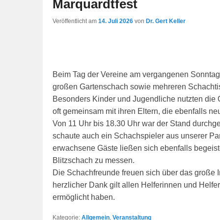
Marquardtfest
Veröffentlicht am
14. Juli 2026
von
Dr. Gert Keller
Beim Tag der Vereine am vergangenen Sonntag p
großen Gartenschach sowie mehreren Schachtisc
Besonders Kinder und Jugendliche nutzten die G
oft gemeinsam mit ihren Eltern, die ebenfalls ne
Von 11 Uhr bis 18.30 Uhr war der Stand durchg
schaute auch ein Schachspieler aus unserer Par
erwachsene Gäste ließen sich ebenfalls begeist
Blitzschach zu messen.
Die Schachfreunde freuen sich über das große 
herzlicher Dank gilt allen Helferinnen und Helf
ermöglicht haben.
Kategorie:
Allgemein
,
Veranstaltung