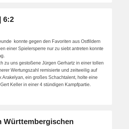
| 6:2
eunde konnte gegen den Favoriten aus Ostfildern
n einer Spielersperre nur zu siebt antreten konnte
ag.
h zu uns gestoßene Jürgen Gerhartz in einer tollen
erer Wertungszahl remisierte und zeitweilig auf
 Arakelyan, ein großes Schachtalent, holte eine
Gert Keller in einer 4 stündigen Kampfpartie.
en Württembergischen