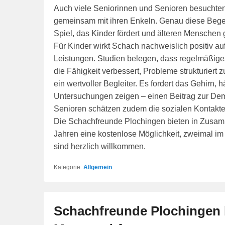
Auch viele Seniorinnen und Senioren besuchten
gemeinsam mit ihren Enkeln. Genau diese Begeg
Spiel, das Kinder fördert und älteren Menschen ge
Für Kinder wirkt Schach nachweislich positiv a
Leistungen. Studien belegen, dass regelmäßige
die Fähigkeit verbessert, Probleme strukturiert z
ein wertvoller Begleiter. Es fordert das Gehirn,
Untersuchungen zeigen – einen Beitrag zur Dem
Senioren schätzen zudem die sozialen Kontakt
Die Schachfreunde Plochingen bieten in Zusamm
Jahren eine kostenlose Möglichkeit, zweimal i
sind herzlich willkommen.
Kategorie:
Allgemein
Schachfreunde Plochingen 