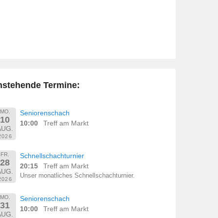
nstehende Termine:
MO.
Seniorenschach
10
10:00
Treff am Markt
AUG.
2026
FR.
Schnellschachturnier
28
20:15
Treff am Markt
AUG.
Unser monatliches Schnellschachturnier.
2026
MO.
Seniorenschach
31
10:00
Treff am Markt
AUG.