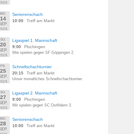
2026
MO.
Seniorenschach
14
10:00
Treff am Markt
SEP.
2026
SO.
Ligaspiel 1. Mannschaft
20
9:00
Plochingen
SEP.
Wie spielen gegen SF Göppingen 2.
2026
FR.
Schnellschachturnier
25
20:15
Treff am Markt
SEP.
Unser monatliches Schnellschachturnier.
2026
SO.
Ligaspiel 2. Mannschaft
27
9:00
Plochingen
SEP.
Wir spielen gegen SC Ostfildern 3.
2026
MO.
Seniorenschach
28
10:00
Treff am Markt
SEP.
2026