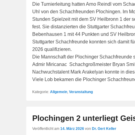
Die Turnierleitung hatten Arno Reindl vom Sc
Uhl von den Schachfreunden Plochingen. Im Mod
Stunden Spielzeit mit dem SV Heilbronn 1 der 
fest. Sie distanzierten die Stuttgarter Schachfre
Bebenhausen 1 mit 44 Punkten und SV Heilbron
Stuttgarter Schachfreunde konnten sich damit f
2026 qualifizieren.
Die Mannschaft der Plochinger Schachfreunde sc
Admir Miricanac Schachgroßmeister Bryan Smith
Nachwuchstalent Mark Arakelyan konnte in dies
Viele Lob bekamen die Plochinger Schachfreunde
Kategorie:
Allgemein
,
Veranstaltung
Plochingen 2 unterliegt Geis
Veröffentlicht am
14. März 2026
von
Dr. Gert Keller