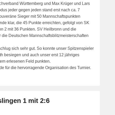
hachverband Württemberg und Max Krüger und Lars
us jeder gegen jeden stand erst nach ca. 7
souveräne Sieger mit 50 Mannschaftspunkten
unde klar, die 45 Punkte erreichten, gefolgt von SK
n 2 mit 36 Punkten. SV Heilbronn und die
ür die Deutschen Mannschaftsblitzmeisterschaften
hlug sich sehr gut. So konnte unser Spitzenspieler
 besiegen und auch unser erst 12 jähriges
em erlesenen Feld punkten.
 für die hervorragende Organisation des Turnier.
lingen 1 mit 2:6