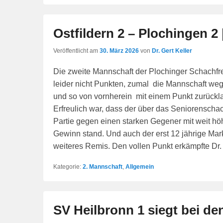
Ostfildern 2 – Plochingen 2 
Veröffentlicht am
30. März 2026
von
Dr. Gert Keller
Die zweite Mannschaft der Plochinger Schachfr
leider nicht Punkten, zumal die Mannschaft wege
und so von vornherein mit einem Punkt zurückl
Erfreulich war, dass der über das Seniorenschac
Partie gegen einen starken Gegener mit weit höh
Gewinn stand. Und auch der erst 12 jährige Mark
weiteres Remis. Den vollen Punkt erkämpfte Dr. 
Kategorie:
2. Mannschaft
,
Allgemein
SV Heilbronn 1 siegt bei d