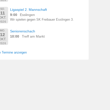
SO.
Ligaspiel 2. Mannschaft
11
9:00
Esslingen
OKT.
Wir spielen gegen SK Freibauer Esslingen 3.
2026
MO.
Seniorenschach
12
10:00
Treff am Markt
OKT.
2026
e Termine anzeigen