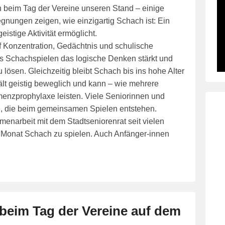
 beim Tag der Vereine unseren Stand – einige
nungen zeigen, wie einzigartig Schach ist: Ein
istige Aktivität ermöglicht.
uf Konzentration, Gedächtnis und schulische
s Schachspielen das logische Denken stärkt und
u lösen. Gleichzeitig bleibt Schach bis ins hohe Alter
 hält geistig beweglich und kann – wie mehrere
enzprophylaxe leisten. Viele Seniorinnen und
e, die beim gemeinsamen Spielen entstehen.
enarbeit mit dem Stadtseniorenrat seit vielen
m Monat Schach zu spielen. Auch Anfänger-innen
beim Tag der Vereine auf dem