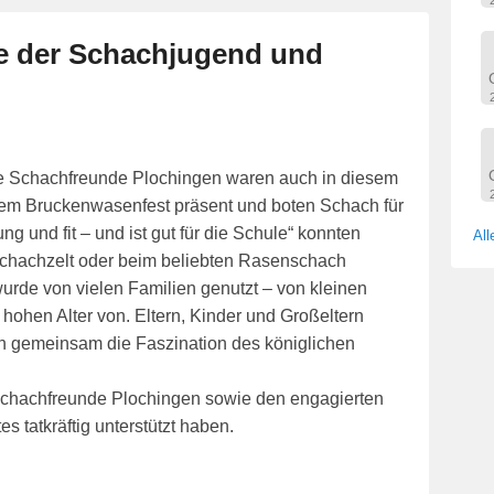
lfe der Schachjugend und
e Schachfreunde Plochingen waren auch in diesem
dem Bruckenwasenfest präsent und boten Schach für
g und fit – und ist gut für die Schule“ konnten
All
chachzelt oder beim beliebten Rasenschach
urde von vielen Familien genutzt – von kleinen
hohen Alter von. Eltern, Kinder und Großeltern
n gemeinsam die Faszination des königlichen
 Schachfreunde Plochingen sowie den engagierten
 tatkräftig unterstützt haben.