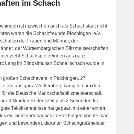
haften im Schach
ochingen ist inzwischen auch als Schachstadt nicht
 Jahren waren die Schachfreunde Plochingen e.V.
schaften der Frauen und Männer, der
änner, der Württembergischen Blitzmeisterschaften
nier zieht Schachspieler/innen aus ganz
rc Lang im Blindsimultan Schnellschach wurde in
 großen Schachevent in Plochingen. 27
Spielern aus ganz Württemberg kämpften um den
on für die Deutsche Mannschaftsblitzmeisterschaft.
r nur 3 Minuten Bedenkzeit plus 2 Sekunden für
 gute Taktikkenntnisse hat gepaart mit einer extrem
 des ev. Gemeindehauses in Plochingen konnte man
lgen und bewundern, darunter Schachgroßmeister,