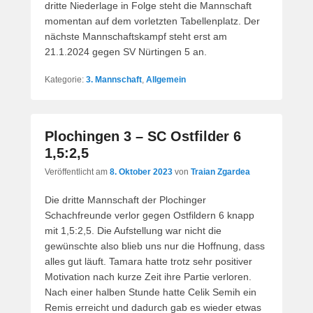
dritte Niederlage in Folge steht die Mannschaft
momentan auf dem vorletzten Tabellenplatz. Der
nächste Mannschaftskampf steht erst am
21.1.2024 gegen SV Nürtingen 5 an.
Kategorie:
3. Mannschaft
,
Allgemein
Plochingen 3 – SC Ostfilder 6
1,5:2,5
Veröffentlicht am
8. Oktober 2023
von
Traian Zgardea
Die dritte Mannschaft der Plochinger
Schachfreunde verlor gegen Ostfildern 6 knapp
mit 1,5:2,5. Die Aufstellung war nicht die
gewünschte also blieb uns nur die Hoffnung, dass
alles gut läuft. Tamara hatte trotz sehr positiver
Motivation nach kurze Zeit ihre Partie verloren.
Nach einer halben Stunde hatte Celik Semih ein
Remis erreicht und dadurch gab es wieder etwas