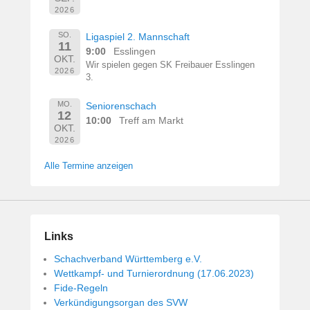
2026
SO.
Ligaspiel 2. Mannschaft
11
9:00
Esslingen
OKT.
Wir spielen gegen SK Freibauer Esslingen
2026
3.
MO.
Seniorenschach
12
10:00
Treff am Markt
OKT.
2026
Alle Termine anzeigen
Links
Schachverband Württemberg e.V.
Wettkampf- und Turnierordnung (17.06.2023)
Fide-Regeln
Verkündigungsorgan des SVW