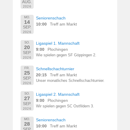
AUG.
2026
MO.
Seniorenschach
14
10:00
Treff am Markt
SEP.
2026
SO.
Ligaspiel 1. Mannschaft
20
9:00
Plochingen
SEP.
Wie spielen gegen SF Göppingen 2.
2026
FR.
Schnellschachturnier
25
20:15
Treff am Markt
SEP.
Unser monatliches Schnellschachturnier.
2026
SO.
Ligaspiel 2. Mannschaft
27
9:00
Plochingen
SEP.
Wir spielen gegen SC Ostfildern 3.
2026
MO.
Seniorenschach
28
10:00
Treff am Markt
SEP.