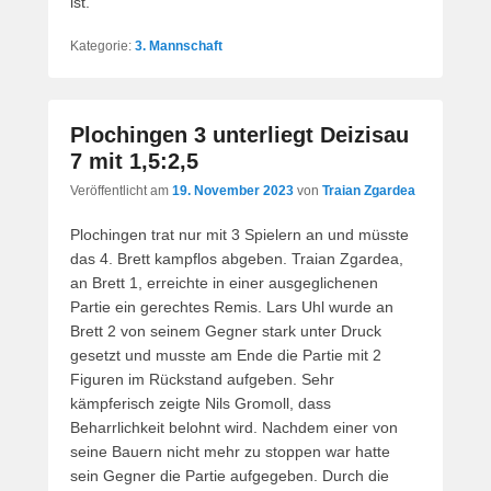
ist.
Kategorie:
3. Mannschaft
Plochingen 3 unterliegt Deizisau
7 mit 1,5:2,5
Veröffentlicht am
19. November 2023
von
Traian Zgardea
Plochingen trat nur mit 3 Spielern an und müsste
das 4. Brett kampflos abgeben. Traian Zgardea,
an Brett 1, erreichte in einer ausgeglichenen
Partie ein gerechtes Remis. Lars Uhl wurde an
Brett 2 von seinem Gegner stark unter Druck
gesetzt und musste am Ende die Partie mit 2
Figuren im Rückstand aufgeben. Sehr
kämpferisch zeigte Nils Gromoll, dass
Beharrlichkeit belohnt wird. Nachdem einer von
seine Bauern nicht mehr zu stoppen war hatte
sein Gegner die Partie aufgegeben. Durch die