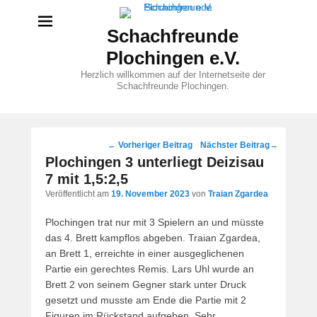
Schachfreunde
Plochingen e.V.
Herzlich willkommen auf der Internetseite der
Schachfreunde Plochingen.
Beitragsnavigation
←
Vorheriger Beitrag
Nächster Beitrag
→
Plochingen 3 unterliegt Deizisau
7 mit 1,5:2,5
Veröffentlicht am
19. November 2023
von
Traian Zgardea
Plochingen trat nur mit 3 Spielern an und müsste
das 4. Brett kampflos abgeben. Traian Zgardea,
an Brett 1, erreichte in einer ausgeglichenen
Partie ein gerechtes Remis. Lars Uhl wurde an
Brett 2 von seinem Gegner stark unter Druck
gesetzt und musste am Ende die Partie mit 2
Figuren im Rückstand aufgeben. Sehr