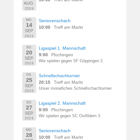
AUG.
2026
MO.
Seniorenschach
14
10:00
Treff am Markt
SEP.
2026
SO.
Ligaspiel 1. Mannschaft
20
9:00
Plochingen
SEP.
Wie spielen gegen SF Göppingen 2.
2026
FR.
Schnellschachturnier
25
20:15
Treff am Markt
SEP.
Unser monatliches Schnellschachturnier.
2026
SO.
Ligaspiel 2. Mannschaft
27
9:00
Plochingen
SEP.
Wir spielen gegen SC Ostfildern 3.
2026
MO.
Seniorenschach
28
10:00
Treff am Markt