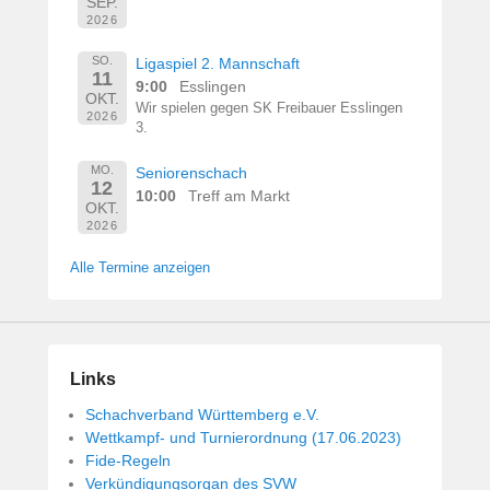
SEP.
2026
SO.
Ligaspiel 2. Mannschaft
11
9:00
Esslingen
OKT.
Wir spielen gegen SK Freibauer Esslingen
2026
3.
MO.
Seniorenschach
12
10:00
Treff am Markt
OKT.
2026
Alle Termine anzeigen
Links
Schachverband Württemberg e.V.
Wettkampf- und Turnierordnung (17.06.2023)
Fide-Regeln
Verkündigungsorgan des SVW