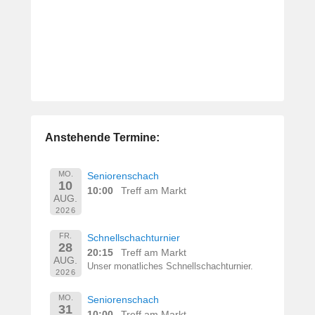
Anstehende Termine:
MO.
Seniorenschach
10
10:00
Treff am Markt
AUG.
2026
FR.
Schnellschachturnier
28
20:15
Treff am Markt
AUG.
Unser monatliches Schnellschachturnier.
2026
MO.
Seniorenschach
31
10:00
Treff am Markt