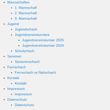
Mannschaften
1. Mannschaft
2. Mannschaft
3. Mannschaft
Jugend
Jugendschach
Jugendvereinsturniere
Jugendvereinsturnier 2025
Jugendvereinsturnier 2024
Schulschach
Senioren
Seniorenschach
Fernschach
Fernschach vs Nahschach
Kontakt
Kontakt
Impressum
Impressum
Datenschutz
Datenschutz