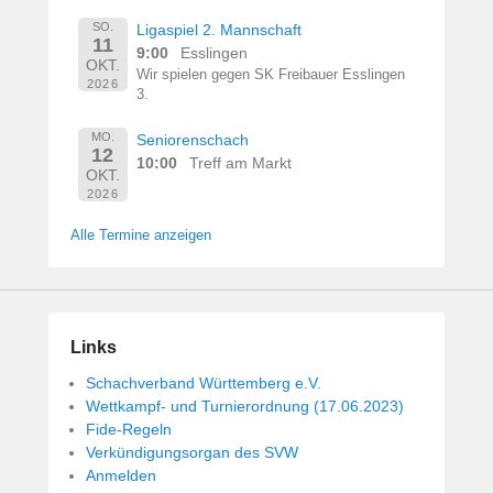
SO.
Ligaspiel 2. Mannschaft
11
9:00
Esslingen
OKT.
Wir spielen gegen SK Freibauer Esslingen
2026
3.
MO.
Seniorenschach
12
10:00
Treff am Markt
OKT.
2026
Alle Termine anzeigen
Links
Schachverband Württemberg e.V.
Wettkampf- und Turnierordnung (17.06.2023)
Fide-Regeln
Verkündigungsorgan des SVW
Anmelden