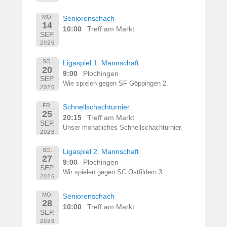
MO.
Seniorenschach
14
10:00
Treff am Markt
SEP.
2026
SO.
Ligaspiel 1. Mannschaft
20
9:00
Plochingen
SEP.
Wie spielen gegen SF Göppingen 2.
2026
FR.
Schnellschachturnier
25
20:15
Treff am Markt
SEP.
Unser monatliches Schnellschachturnier.
2026
SO.
Ligaspiel 2. Mannschaft
27
9:00
Plochingen
SEP.
Wir spielen gegen SC Ostfildern 3.
2026
MO.
Seniorenschach
28
10:00
Treff am Markt
SEP.
2026