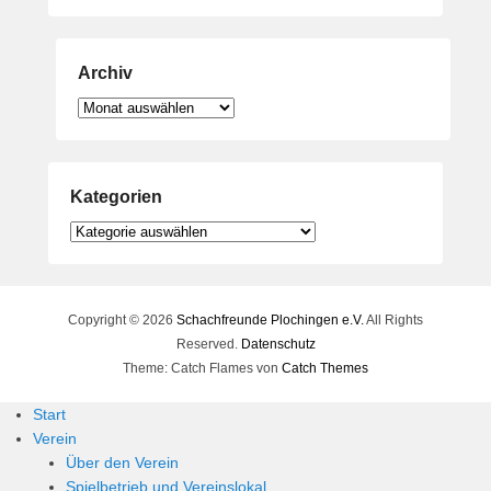
Archiv
Archiv
Kategorien
Kategorien
Copyright © 2026
Schachfreunde Plochingen e.V.
All Rights
Reserved.
Datenschutz
Theme: Catch Flames von
Catch Themes
Start
Verein
Über den Verein
Spielbetrieb und Vereinslokal