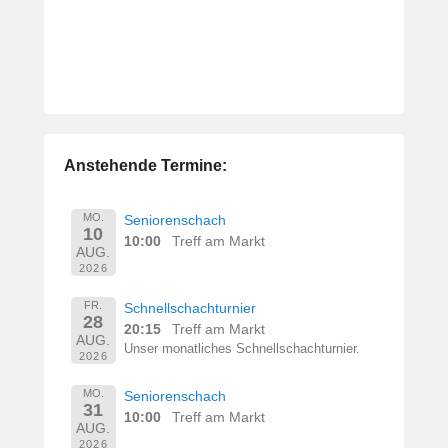
Anstehende Termine:
MO.
Seniorenschach
10
10:00
Treff am Markt
AUG.
2026
FR.
Schnellschachturnier
28
20:15
Treff am Markt
AUG.
Unser monatliches Schnellschachturnier.
2026
MO.
Seniorenschach
31
10:00
Treff am Markt
AUG.
2026