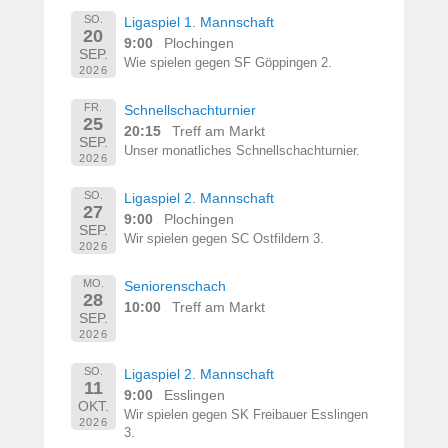
SO.
Ligaspiel 1. Mannschaft
20
9:00
Plochingen
SEP.
Wie spielen gegen SF Göppingen 2.
2026
FR.
Schnellschachturnier
25
20:15
Treff am Markt
SEP.
Unser monatliches Schnellschachturnier.
2026
SO.
Ligaspiel 2. Mannschaft
27
9:00
Plochingen
SEP.
Wir spielen gegen SC Ostfildern 3.
2026
MO.
Seniorenschach
28
10:00
Treff am Markt
SEP.
2026
SO.
Ligaspiel 2. Mannschaft
11
9:00
Esslingen
OKT.
Wir spielen gegen SK Freibauer Esslingen
2026
3.