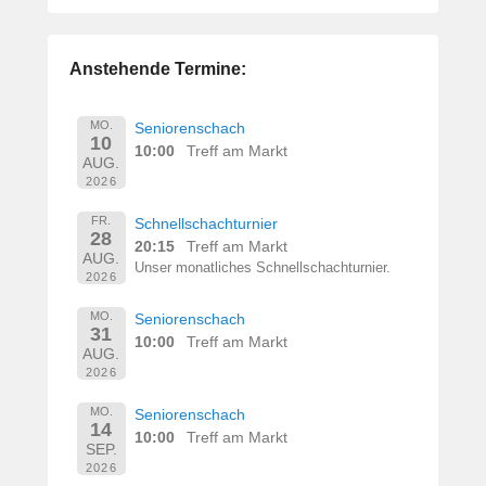
Anstehende Termine:
MO.
Seniorenschach
10
10:00
Treff am Markt
AUG.
2026
FR.
Schnellschachturnier
28
20:15
Treff am Markt
AUG.
Unser monatliches Schnellschachturnier.
2026
MO.
Seniorenschach
31
10:00
Treff am Markt
AUG.
2026
MO.
Seniorenschach
14
10:00
Treff am Markt
SEP.
2026