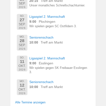
20:15
Treff am Markt
SEP.
Unser monatliches Schnellschachturnier.
2026
SO.
Ligaspiel 2. Mannschaft
27
9:00
Plochingen
SEP.
Wir spielen gegen SC Ostfildern 3.
2026
MO.
Seniorenschach
28
10:00
Treff am Markt
SEP.
2026
SO.
Ligaspiel 2. Mannschaft
11
9:00
Esslingen
OKT.
Wir spielen gegen SK Freibauer Esslingen
2026
3.
MO.
Seniorenschach
12
10:00
Treff am Markt
OKT.
2026
Alle Termine anzeigen