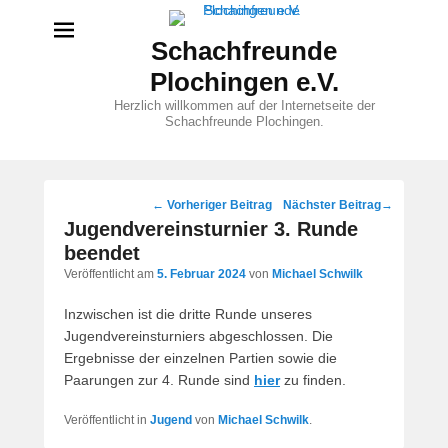
Schachfreunde
Plochingen e.V.
Herzlich willkommen auf der Internetseite der
Schachfreunde Plochingen.
Beitragsnavigation
←
Vorheriger Beitrag
Nächster Beitrag
→
Jugendvereinsturnier 3. Runde
beendet
Veröffentlicht am
5. Februar 2024
von
Michael Schwilk
Inzwischen ist die dritte Runde unseres
Jugendvereinsturniers abgeschlossen. Die
Ergebnisse der einzelnen Partien sowie die
Paarungen zur 4. Runde sind
hier
zu finden.
Veröffentlicht in
Jugend
von
Michael Schwilk
.