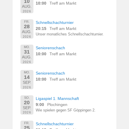
10
10:00
Treff am Markt
AUG.
2026
FR.
Schnellschachturnier
28
20:15
Treff am Markt
AUG.
Unser monatliches Schnellschachturnier.
2026
MO.
Seniorenschach
31
10:00
Treff am Markt
AUG.
2026
MO.
Seniorenschach
14
10:00
Treff am Markt
SEP.
2026
SO.
Ligaspiel 1. Mannschaft
20
9:00
Plochingen
SEP.
Wie spielen gegen SF Göppingen 2.
2026
FR.
Schnellschachturnier
25