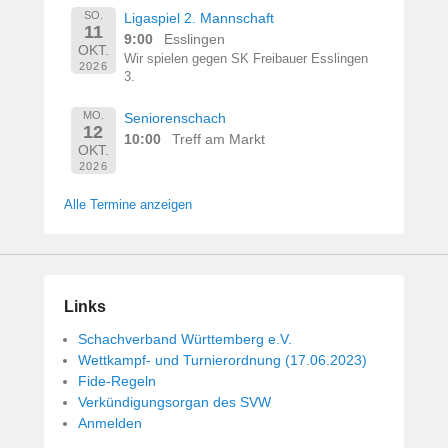
SO.
Ligaspiel 2. Mannschaft
11
9:00
Esslingen
OKT.
Wir spielen gegen SK Freibauer Esslingen
2026
3.
MO.
Seniorenschach
12
10:00
Treff am Markt
OKT.
2026
Alle Termine anzeigen
Links
Schachverband Württemberg e.V.
Wettkampf- und Turnierordnung (17.06.2023)
Fide-Regeln
Verkündigungsorgan des SVW
Anmelden