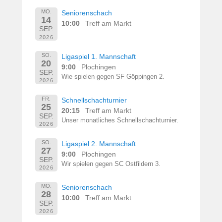
MO.
Seniorenschach
14
10:00
Treff am Markt
SEP.
2026
SO.
Ligaspiel 1. Mannschaft
20
9:00
Plochingen
SEP.
Wie spielen gegen SF Göppingen 2.
2026
FR.
Schnellschachturnier
25
20:15
Treff am Markt
SEP.
Unser monatliches Schnellschachturnier.
2026
SO.
Ligaspiel 2. Mannschaft
27
9:00
Plochingen
SEP.
Wir spielen gegen SC Ostfildern 3.
2026
MO.
Seniorenschach
28
10:00
Treff am Markt
SEP.
2026