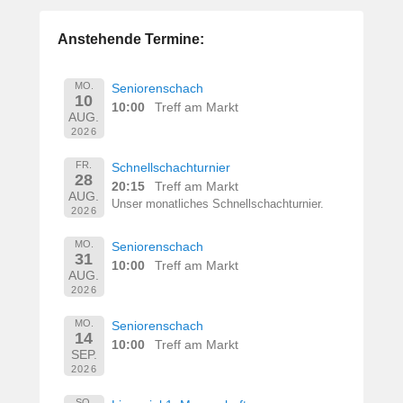
Anstehende Termine:
MO.
Seniorenschach
10
10:00
Treff am Markt
AUG.
2026
FR.
Schnellschachturnier
28
20:15
Treff am Markt
AUG.
Unser monatliches Schnellschachturnier.
2026
MO.
Seniorenschach
31
10:00
Treff am Markt
AUG.
2026
MO.
Seniorenschach
14
10:00
Treff am Markt
SEP.
2026
SO.