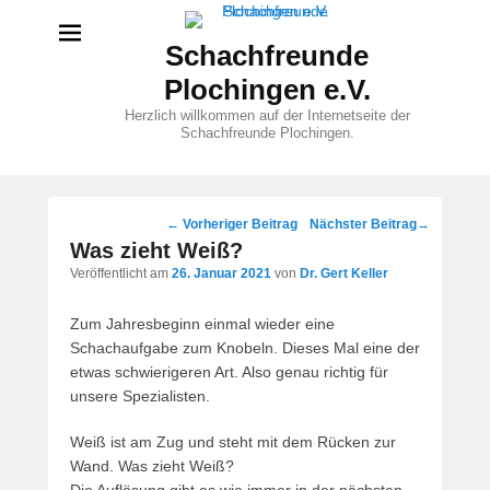
Schachfreunde
Plochingen e.V.
Herzlich willkommen auf der Internetseite der
Schachfreunde Plochingen.
Beitragsnavigation
←
Vorheriger Beitrag
Nächster Beitrag
→
Was zieht Weiß?
Veröffentlicht am
26. Januar 2021
von
Dr. Gert Keller
Zum Jahresbeginn einmal wieder eine
Schachaufgabe zum Knobeln. Dieses Mal eine der
etwas schwierigeren Art. Also genau richtig für
unsere Spezialisten.
Weiß ist am Zug und steht mit dem Rücken zur
Wand. Was zieht Weiß?
Die Auflösung gibt es wie immer in der nächsten