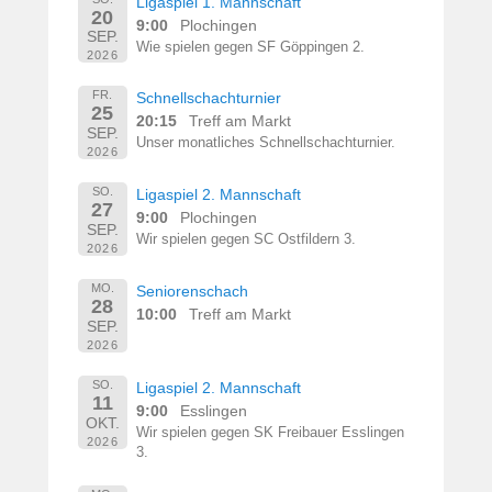
Ligaspiel 1. Mannschaft
20
9:00
Plochingen
SEP.
Wie spielen gegen SF Göppingen 2.
2026
FR.
Schnellschachturnier
25
20:15
Treff am Markt
SEP.
Unser monatliches Schnellschachturnier.
2026
SO.
Ligaspiel 2. Mannschaft
27
9:00
Plochingen
SEP.
Wir spielen gegen SC Ostfildern 3.
2026
MO.
Seniorenschach
28
10:00
Treff am Markt
SEP.
2026
SO.
Ligaspiel 2. Mannschaft
11
9:00
Esslingen
OKT.
Wir spielen gegen SK Freibauer Esslingen
2026
3.