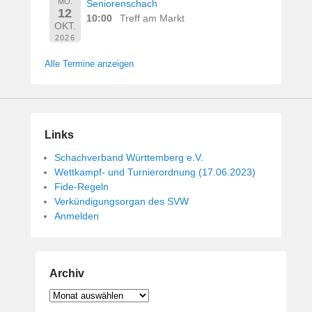
MO.
Seniorenschach
12
10:00
Treff am Markt
OKT.
2026
Alle Termine anzeigen
Links
Schachverband Württemberg e.V.
Wettkampf- und Turnierordnung (17.06.2023)
Fide-Regeln
Verkündigungsorgan des SVW
Anmelden
Archiv
Archiv