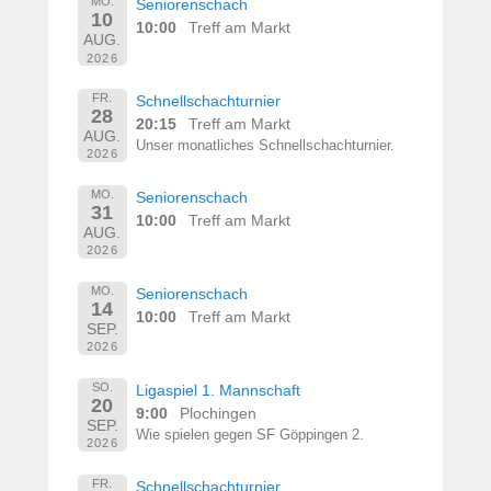
MO.
Seniorenschach
10
10:00
Treff am Markt
AUG.
2026
FR.
Schnellschachturnier
28
20:15
Treff am Markt
AUG.
Unser monatliches Schnellschachturnier.
2026
MO.
Seniorenschach
31
10:00
Treff am Markt
AUG.
2026
MO.
Seniorenschach
14
10:00
Treff am Markt
SEP.
2026
SO.
Ligaspiel 1. Mannschaft
20
9:00
Plochingen
SEP.
Wie spielen gegen SF Göppingen 2.
2026
FR.
Schnellschachturnier