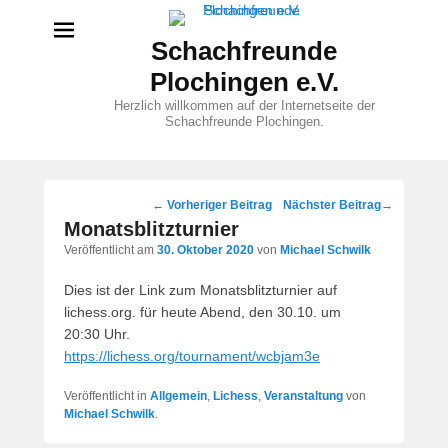
Schachfreunde
Plochingen e.V.
Herzlich willkommen auf der Internetseite der
Schachfreunde Plochingen.
Beitragsnavigation
←
Vorheriger Beitrag
Nächster Beitrag
→
Monatsblitzturnier
Veröffentlicht am
30. Oktober 2020
von
Michael Schwilk
Dies ist der Link zum Monatsblitzturnier auf
lichess.org. für heute Abend, den 30.10. um
20:30 Uhr.
https://lichess.org/tournament/wcbjam3e
Veröffentlicht in
Allgemein
,
Lichess
,
Veranstaltung
von
Michael Schwilk
.