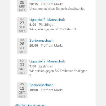
25
20:15
Treff am Markt
SEP.
Unser monatliches Schnellschachturnier.
2026
SO.
Ligaspiel 2. Mannschaft
27
9:00
Plochingen
SEP.
Wir spielen gegen SC Ostfildern 3.
2026
MO.
Seniorenschach
28
10:00
Treff am Markt
SEP.
2026
SO.
Ligaspiel 2. Mannschaft
11
9:00
Esslingen
OKT.
Wir spielen gegen SK Freibauer Esslingen
2026
3.
MO.
Seniorenschach
12
10:00
Treff am Markt
OKT.
2026
Alle Termine anzeigen