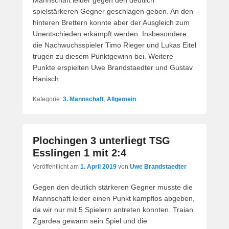
Mannschaft leider gegen den deutlich
spielstärkeren Gegner geschlagen geben. An den
hinteren Brettern konnte aber der Ausgleich zum
Unentschieden erkämpft werden. Insbesondere
die Nachwuchsspieler Timo Rieger und Lukas Eitel
trugen zu diesem Punktgewinn bei. Weitere
Punkte erspielten Uwe Brandstaedter und Gustav
Hanisch.
Kategorie:
3. Mannschaft
,
Allgemein
Plochingen 3 unterliegt TSG
Esslingen 1 mit 2:4
Veröffentlicht am
1. April 2019
von
Uwe Brandstaedter
Gegen den deutlich stärkeren Gegner musste die
Mannschaft leider einen Punkt kampflos abgeben,
da wir nur mit 5 Spielern antreten konnten. Traian
Zgardea gewann sein Spiel und die