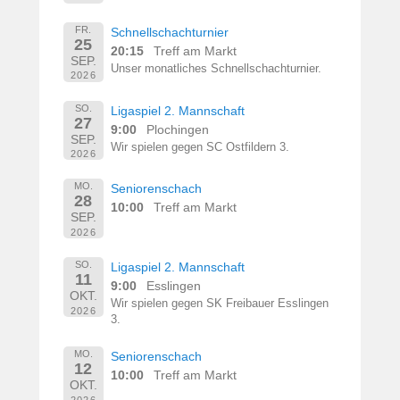
FR.
Schnellschachturnier
25
20:15
Treff am Markt
SEP.
Unser monatliches Schnellschachturnier.
2026
SO.
Ligaspiel 2. Mannschaft
27
9:00
Plochingen
SEP.
Wir spielen gegen SC Ostfildern 3.
2026
MO.
Seniorenschach
28
10:00
Treff am Markt
SEP.
2026
SO.
Ligaspiel 2. Mannschaft
11
9:00
Esslingen
OKT.
Wir spielen gegen SK Freibauer Esslingen
2026
3.
MO.
Seniorenschach
12
10:00
Treff am Markt
OKT.
2026