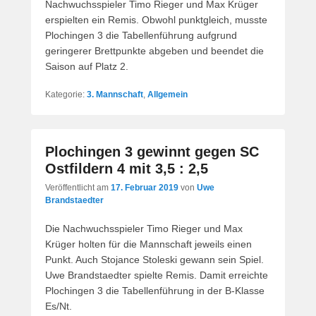
Nachwuchsspieler Timo Rieger und Max Krüger
erspielten ein Remis. Obwohl punktgleich, musste
Plochingen 3 die Tabellenführung aufgrund
geringerer Brettpunkte abgeben und beendet die
Saison auf Platz 2.
Kategorie:
3. Mannschaft
,
Allgemein
Plochingen 3 gewinnt gegen SC
Ostfildern 4 mit 3,5 : 2,5
Veröffentlicht am
17. Februar 2019
von
Uwe
Brandstaedter
Die Nachwuchsspieler Timo Rieger und Max
Krüger holten für die Mannschaft jeweils einen
Punkt. Auch Stojance Stoleski gewann sein Spiel.
Uwe Brandstaedter spielte Remis. Damit erreichte
Plochingen 3 die Tabellenführung in der B‑Klasse
Es/Nt.