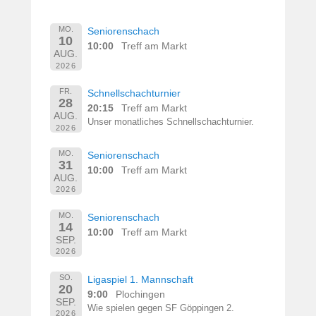
MO.
Seniorenschach
10
10:00
Treff am Markt
AUG.
2026
FR.
Schnellschachturnier
28
20:15
Treff am Markt
AUG.
Unser monatliches Schnellschachturnier.
2026
MO.
Seniorenschach
31
10:00
Treff am Markt
AUG.
2026
MO.
Seniorenschach
14
10:00
Treff am Markt
SEP.
2026
SO.
Ligaspiel 1. Mannschaft
20
9:00
Plochingen
SEP.
Wie spielen gegen SF Göppingen 2.
2026