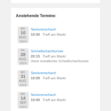
Anstehende Termine:
MO.
Seniorenschach
10
10:00
Treff am Markt
AUG.
2026
FR.
Schnellschachturnier
28
20:15
Treff am Markt
AUG.
Unser monatliches Schnellschachturnier.
2026
MO.
Seniorenschach
31
10:00
Treff am Markt
AUG.
2026
MO.
Seniorenschach
14
10:00
Treff am Markt
SEP.
2026