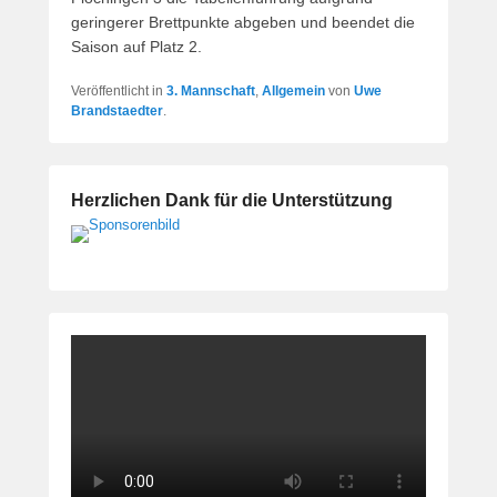
geringerer Brettpunkte abgeben und beendet die
Saison auf Platz 2.
Veröffentlicht in
3. Mannschaft
,
Allgemein
von
Uwe
Brandstaedter
.
Herzlichen Dank für die Unterstützung