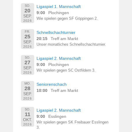
SO.
Ligaspiel 1. Mannschaft
20
9:00
Plochingen
SEP.
Wie spielen gegen SF Göppingen 2.
2026
FR.
Schnellschachturnier
25
20:15
Treff am Markt
SEP.
Unser monatliches Schnellschachturnier.
2026
SO.
Ligaspiel 2. Mannschaft
27
9:00
Plochingen
SEP.
Wir spielen gegen SC Ostfildern 3.
2026
MO.
Seniorenschach
28
10:00
Treff am Markt
SEP.
2026
SO.
Ligaspiel 2. Mannschaft
11
9:00
Esslingen
OKT.
Wir spielen gegen SK Freibauer Esslingen
2026
3.