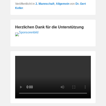
Veröffentlicht in
2. Mannschaft
,
Allgemein
von
Dr. Gert
Keller
.
Herzlichen Dank für die Unterstützung