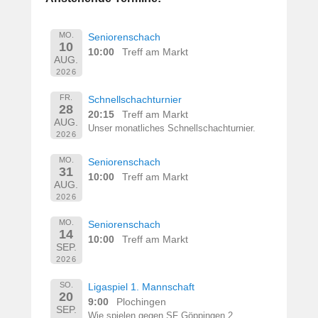
MO.
Seniorenschach
10
10:00
Treff am Markt
AUG.
2026
FR.
Schnellschachturnier
28
20:15
Treff am Markt
AUG.
Unser monatliches Schnellschachturnier.
2026
MO.
Seniorenschach
31
10:00
Treff am Markt
AUG.
2026
MO.
Seniorenschach
14
10:00
Treff am Markt
SEP.
2026
SO.
Ligaspiel 1. Mannschaft
20
9:00
Plochingen
SEP.
Wie spielen gegen SF Göppingen 2.