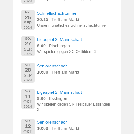
2026
FR.
Schnellschachturnier
25
20:15
Treff am Markt
SEP.
Unser monatliches Schnellschachturnier.
2026
SO.
Ligaspiel 2. Mannschaft
27
9:00
Plochingen
SEP.
Wir spielen gegen SC Ostfildern 3.
2026
MO.
Seniorenschach
28
10:00
Treff am Markt
SEP.
2026
SO.
Ligaspiel 2. Mannschaft
11
9:00
Esslingen
OKT.
Wir spielen gegen SK Freibauer Esslingen
2026
3.
MO.
Seniorenschach
12
10:00
Treff am Markt
OKT.