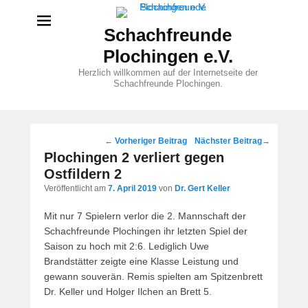
Schachfreunde
Plochingen e.V.
Herzlich willkommen auf der Internetseite der
Schachfreunde Plochingen.
Beitragsnavigation
←
Vorheriger Beitrag
Nächster Beitrag
→
Plochingen 2 verliert gegen
Ostfildern 2
Veröffentlicht am
7. April 2019
von
Dr. Gert Keller
Mit nur 7 Spielern verlor die 2. Mannschaft der
Schachfreunde Plochingen ihr letzten Spiel der
Saison zu hoch mit 2:6. Lediglich Uwe
Brandstätter zeigte eine Klasse Leistung und
gewann souverän. Remis spielten am Spitzenbrett
Dr. Keller und Holger Ilchen an Brett 5.