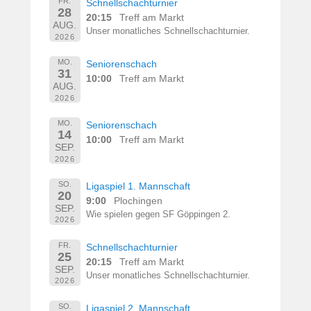
FR.
Schnellschachturnier
28
20:15
Treff am Markt
AUG.
Unser monatliches Schnellschachturnier.
2026
MO.
Seniorenschach
31
10:00
Treff am Markt
AUG.
2026
MO.
Seniorenschach
14
10:00
Treff am Markt
SEP.
2026
SO.
Ligaspiel 1. Mannschaft
20
9:00
Plochingen
SEP.
Wie spielen gegen SF Göppingen 2.
2026
FR.
Schnellschachturnier
25
20:15
Treff am Markt
SEP.
Unser monatliches Schnellschachturnier.
2026
SO.
Ligaspiel 2. Mannschaft