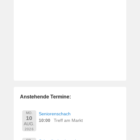
Anstehende Termine:
MO.
Seniorenschach
10
10:00
Treff am Markt
AUG.
2026