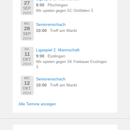
27
9:00
Plochingen
SEP.
Wir spielen gegen SC Ostfildern 3.
2026
MO.
Seniorenschach
28
10:00
Treff am Markt
SEP.
2026
SO.
Ligaspiel 2. Mannschaft
11
9:00
Esslingen
OKT.
Wir spielen gegen SK Freibauer Esslingen
2026
3.
MO.
Seniorenschach
12
10:00
Treff am Markt
OKT.
2026
Alle Termine anzeigen