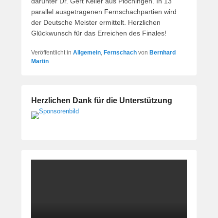
darunter Dr. Gert Keller aus Plochingen. In 13
parallel ausgetragenen Fernschachpartien wird
der Deutsche Meister ermittelt. Herzlichen
Glückwunsch für das Erreichen des Finales!
Veröffentlicht in
Allgemein
,
Fernschach
von
Bernhard
Martin
.
Herzlichen Dank für die Unterstützung