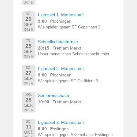
2026
SO.
Ligaspiel 1. Mannschaft
20
9:00
Plochingen
SEP.
Wie spielen gegen SF Göppingen 2.
2026
FR.
Schnellschachturnier
25
20:15
Treff am Markt
SEP.
Unser monatliches Schnellschachturnier.
2026
SO.
Ligaspiel 2. Mannschaft
27
9:00
Plochingen
SEP.
Wir spielen gegen SC Ostfildern 3.
2026
MO.
Seniorenschach
28
10:00
Treff am Markt
SEP.
2026
SO.
Ligaspiel 2. Mannschaft
11
9:00
Esslingen
OKT.
Wir spielen gegen SK Freibauer Esslingen