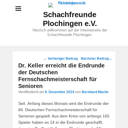
Schachfreunde
Plochingen e.V.
Herzlich willkommen auf der Internetseite der
Schachfreunde Plochingen.
Beitragsnavigation
←
Vorheriger Beitrag
Nächster Beitrag
→
Dr. Keller erreicht die Endrunde
der Deutschen
Fernschachmeisterschaft für
Senioren
Veröffentlicht am
9. Dezember 2024
von
Bernhard Martin
Seit Anfang dieses Monats wird die Endrunde der
84. Deutschen Fernschachmeisterschaft für
Senioren gespielt. Aus dem Kreis von anfangs 165
Spieler haben es 14 in die Endrunde geschafft,