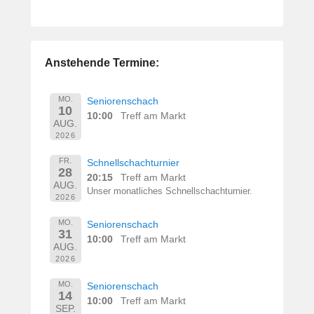
Anstehende Termine:
MO.
Seniorenschach
10
10:00
Treff am Markt
AUG.
2026
FR.
Schnellschachturnier
28
20:15
Treff am Markt
AUG.
Unser monatliches Schnellschachturnier.
2026
MO.
Seniorenschach
31
10:00
Treff am Markt
AUG.
2026
MO.
Seniorenschach
14
10:00
Treff am Markt
SEP.