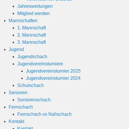
Jahreswertungen
Mitglied werden
Mannschaften
1. Mannschaft
2. Mannschaft
3. Mannschaft
Jugend
Jugendschach
Jugendvereinsturniere
Jugendvereinsturnier 2025
Jugendvereinsturnier 2024
Schulschach
Senioren
Seniorenschach
Fernschach
Fernschach vs Nahschach
Kontakt
Kontakt