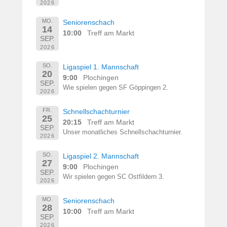
2026
MO.
Seniorenschach
14
10:00
Treff am Markt
SEP.
2026
SO.
Ligaspiel 1. Mannschaft
20
9:00
Plochingen
SEP.
Wie spielen gegen SF Göppingen 2.
2026
FR.
Schnellschachturnier
25
20:15
Treff am Markt
SEP.
Unser monatliches Schnellschachturnier.
2026
SO.
Ligaspiel 2. Mannschaft
27
9:00
Plochingen
SEP.
Wir spielen gegen SC Ostfildern 3.
2026
MO.
Seniorenschach
28
10:00
Treff am Markt
SEP.
2026