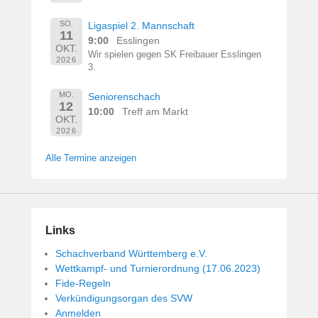
SO.
Ligaspiel 2. Mannschaft
11
9:00
Esslingen
OKT.
Wir spielen gegen SK Freibauer Esslingen
2026
3.
MO.
Seniorenschach
12
10:00
Treff am Markt
OKT.
2026
Alle Termine anzeigen
Links
Schachverband Württemberg e.V.
Wettkampf- und Turnierordnung (17.06.2023)
Fide-Regeln
Verkündigungsorgan des SVW
Anmelden