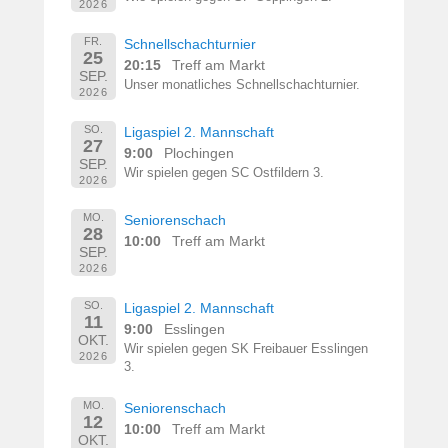
2026
FR.
Schnellschachturnier
25
20:15
Treff am Markt
SEP.
Unser monatliches Schnellschachturnier.
2026
SO.
Ligaspiel 2. Mannschaft
27
9:00
Plochingen
SEP.
Wir spielen gegen SC Ostfildern 3.
2026
MO.
Seniorenschach
28
10:00
Treff am Markt
SEP.
2026
SO.
Ligaspiel 2. Mannschaft
11
9:00
Esslingen
OKT.
Wir spielen gegen SK Freibauer Esslingen
2026
3.
MO.
Seniorenschach
12
10:00
Treff am Markt
OKT.