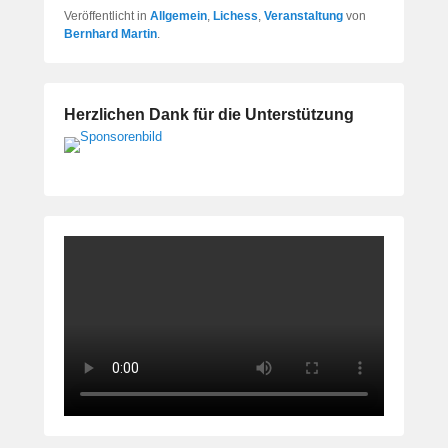
Veröffentlicht in
Allgemein
,
Lichess
,
Veranstaltung
von
Bernhard Martin
.
Herzlichen Dank für die Unterstützung