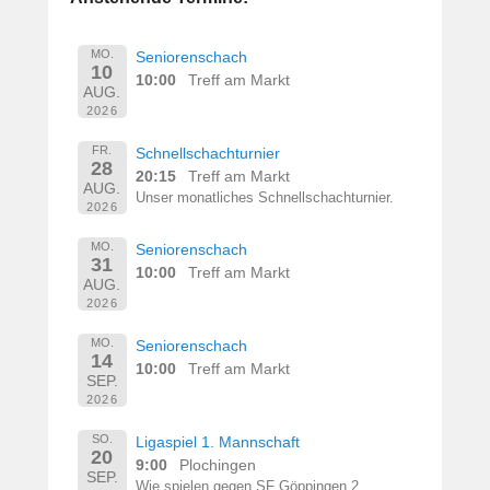
MO.
Seniorenschach
10
10:00
Treff am Markt
AUG.
2026
FR.
Schnellschachturnier
28
20:15
Treff am Markt
AUG.
Unser monatliches Schnellschachturnier.
2026
MO.
Seniorenschach
31
10:00
Treff am Markt
AUG.
2026
MO.
Seniorenschach
14
10:00
Treff am Markt
SEP.
2026
SO.
Ligaspiel 1. Mannschaft
20
9:00
Plochingen
SEP.
Wie spielen gegen SF Göppingen 2.