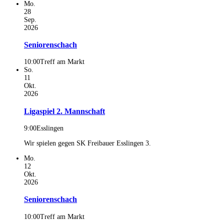
Mo.
28
Sep.
2026
Seniorenschach
10:00
Treff am Markt
So.
11
Okt.
2026
Ligaspiel 2. Mannschaft
9:00
Esslingen
Wir spielen gegen SK Freibauer Esslingen 3.
Mo.
12
Okt.
2026
Seniorenschach
10:00
Treff am Markt