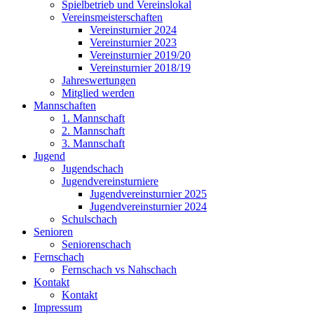
Spielbetrieb und Vereinslokal
Vereinsmeisterschaften
Vereinsturnier 2024
Vereinsturnier 2023
Vereinsturnier 2019/20
Vereinsturnier 2018/19
Jahreswertungen
Mitglied werden
Mannschaften
1. Mannschaft
2. Mannschaft
3. Mannschaft
Jugend
Jugendschach
Jugendvereinsturniere
Jugendvereinsturnier 2025
Jugendvereinsturnier 2024
Schulschach
Senioren
Seniorenschach
Fernschach
Fernschach vs Nahschach
Kontakt
Kontakt
Impressum