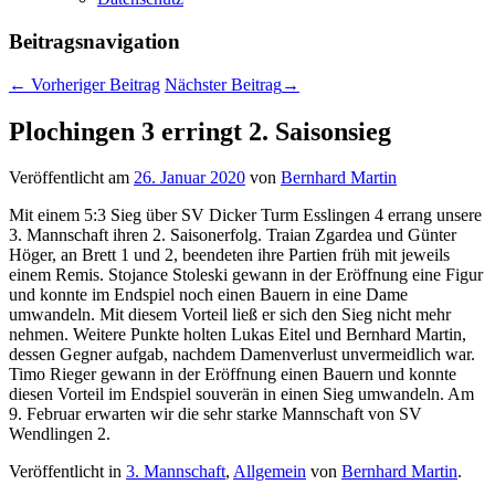
Beitragsnavigation
←
Vorheriger Beitrag
Nächster Beitrag
→
Plochingen 3 erringt 2. Saisonsieg
Veröffentlicht am
26. Januar 2020
von
Bernhard Martin
Mit einem 5:3 Sieg über SV Dicker Turm Esslingen 4 errang unsere
3. Mannschaft ihren 2. Saisonerfolg. Traian Zgardea und Günter
Höger, an Brett 1 und 2, beendeten ihre Partien früh mit jeweils
einem Remis. Stojance Stoleski gewann in der Eröffnung eine Figur
und konnte im Endspiel noch einen Bauern in eine Dame
umwandeln. Mit diesem Vorteil ließ er sich den Sieg nicht mehr
nehmen. Weitere Punkte holten Lukas Eitel und Bernhard Martin,
dessen Gegner aufgab, nachdem Damenverlust unvermeidlich war.
Timo Rieger gewann in der Eröffnung einen Bauern und konnte
diesen Vorteil im Endspiel souverän in einen Sieg umwandeln. Am
9. Februar erwarten wir die sehr starke Mannschaft von SV
Wendlingen 2.
Veröffentlicht in
3. Mannschaft
,
Allgemein
von
Bernhard Martin
.