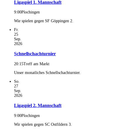
Ligaspiel 1. Mannschaft
9:00
Plochingen
Wie spielen gegen SF Göppingen 2.
Fr.
25
Sep.
2026
Schnellschachturnier
20:15
Treff am Markt
Unser monatliches Schnellschachturnier.
So.
27
Sep.
2026
Ligaspiel 2. Mannschaft
9:00
Plochingen
Wir spielen gegen SC Ostfildern 3.