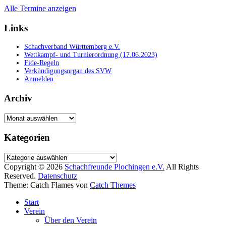
Alle Termine anzeigen
Links
Schachverband Württemberg e.V.
Wettkampf- und Turnierordnung (17.06.2023)
Fide-Regeln
Verkündigungsorgan des SVW
Anmelden
Archiv
Archiv
Kategorien
Kategorien
Copyright © 2026
Schachfreunde Plochingen e.V.
All Rights
Reserved.
Datenschutz
Theme: Catch Flames von
Catch Themes
Start
Verein
Über den Verein