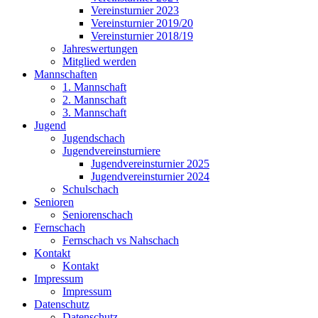
Vereinsturnier 2023
Vereinsturnier 2019/20
Vereinsturnier 2018/19
Jahreswertungen
Mitglied werden
Mannschaften
1. Mannschaft
2. Mannschaft
3. Mannschaft
Jugend
Jugendschach
Jugendvereinsturniere
Jugendvereinsturnier 2025
Jugendvereinsturnier 2024
Schulschach
Senioren
Seniorenschach
Fernschach
Fernschach vs Nahschach
Kontakt
Kontakt
Impressum
Impressum
Datenschutz
Datenschutz