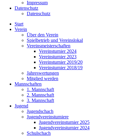
Impressum
Datenschutz
Datenschutz
Start
Verein
Über den Verein
Spielbetrieb und Vereinslokal
Vereinsmeisterschaften
Vereinsturnier 2024
Vereinsturnier 2023
Vereinsturnier 2019/20
Vereinsturnier 2018/19
Jahreswertungen
Mitglied werden
Mannschaften
1. Mannschaft
2. Mannschaft
3. Mannschaft
Jugend
Jugendschach
Jugendvereinsturniere
Jugendvereinsturnier 2025
Jugendvereinsturnier 2024
Schulschach