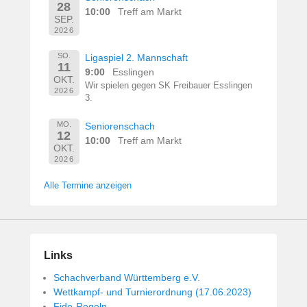
28
10:00
Treff am Markt
SEP.
2026
SO.
Ligaspiel 2. Mannschaft
11
9:00
Esslingen
OKT.
Wir spielen gegen SK Freibauer Esslingen
2026
3.
MO.
Seniorenschach
12
10:00
Treff am Markt
OKT.
2026
Alle Termine anzeigen
Links
Schachverband Württemberg e.V.
Wettkampf- und Turnierordnung (17.06.2023)
Fide-Regeln