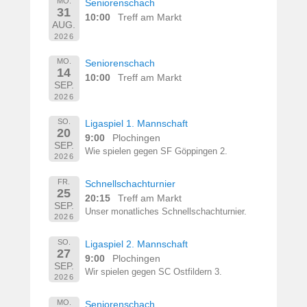
MO.
Seniorenschach
31
10:00
Treff am Markt
AUG.
2026
MO.
Seniorenschach
14
10:00
Treff am Markt
SEP.
2026
SO.
Ligaspiel 1. Mannschaft
20
9:00
Plochingen
SEP.
Wie spielen gegen SF Göppingen 2.
2026
FR.
Schnellschachturnier
25
20:15
Treff am Markt
SEP.
Unser monatliches Schnellschachturnier.
2026
SO.
Ligaspiel 2. Mannschaft
27
9:00
Plochingen
SEP.
Wir spielen gegen SC Ostfildern 3.
2026
MO.
Seniorenschach