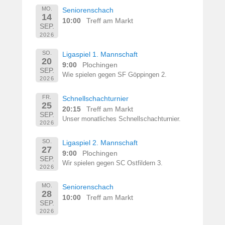
MO.
Seniorenschach
14
10:00
Treff am Markt
SEP.
2026
SO.
Ligaspiel 1. Mannschaft
20
9:00
Plochingen
SEP.
Wie spielen gegen SF Göppingen 2.
2026
FR.
Schnellschachturnier
25
20:15
Treff am Markt
SEP.
Unser monatliches Schnellschachturnier.
2026
SO.
Ligaspiel 2. Mannschaft
27
9:00
Plochingen
SEP.
Wir spielen gegen SC Ostfildern 3.
2026
MO.
Seniorenschach
28
10:00
Treff am Markt
SEP.
2026