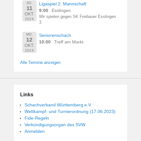
SO.
Ligaspiel 2. Mannschaft
11
9:00
Esslingen
OKT.
Wir spielen gegen SK Freibauer Esslingen
2026
3.
MO.
Seniorenschach
12
10:00
Treff am Markt
OKT.
2026
Alle Termine anzeigen
Links
Schachverband Württemberg e.V.
Wettkampf- und Turnierordnung (17.06.2023)
Fide-Regeln
Verkündigungsorgan des SVW
Anmelden