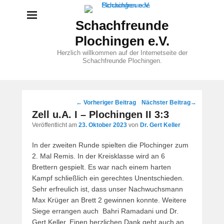
Schachfreunde
Plochingen e.V.
Herzlich willkommen auf der Internetseite der
Schachfreunde Plochingen.
Beitragsnavigation
←
Vorheriger Beitrag
Nächster Beitrag
→
Zell u.A. I – Plochingen II 3:3
Veröffentlicht am
23. Oktober 2023
von
Dr. Gert Keller
In der zweiten Runde spielten die Plochinger zum
2. Mal Remis. In der Kreisklasse wird an 6
Brettern gespielt. Es war nach einem harten
Kampf schließlich ein gerechtes Unentschieden.
Sehr erfreulich ist, dass unser Nachwuchsmann
Max Krüger an Brett 2 gewinnen konnte. Weitere
Siege errangen auch Bahri Ramadani und Dr.
Gert Keller. Einen herzlichen Dank geht auch an