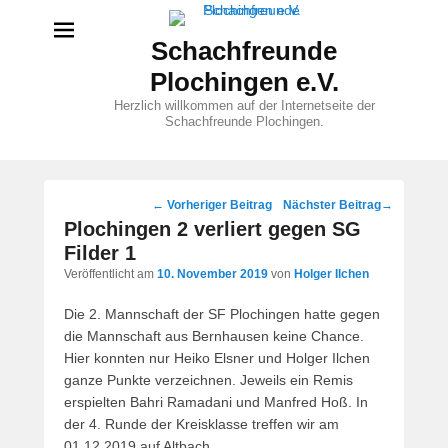
Schachfreunde
Plochingen e.V.
Herzlich willkommen auf der Internetseite der
Schachfreunde Plochingen.
Beitragsnavigation
←
Vorheriger Beitrag
Nächster Beitrag
→
Plochingen 2 verliert gegen SG
Filder 1
Veröffentlicht am
10. November 2019
von
Holger Ilchen
Die 2. Mannschaft der SF Plochingen hatte gegen
die Mannschaft aus Bernhausen keine Chance.
Hier konnten nur Heiko Elsner und Holger Ilchen
ganze Punkte verzeichnen. Jeweils ein Remis
erspielten Bahri Ramadani und Manfred Hoß. In
der 4. Runde der Kreisklasse treffen wir am
01.12.2019 auf Altbach.