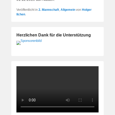
Veröffentlicht in
2. Mannschaft
,
Allgemein
von
Holger
Ilchen
.
Herzlichen Dank für die Unterstützung