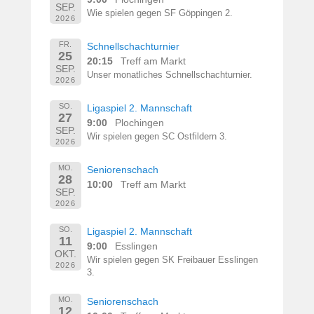
SEP.
Wie spielen gegen SF Göppingen 2.
2026
FR.
Schnellschachturnier
25
20:15
Treff am Markt
SEP.
Unser monatliches Schnellschachturnier.
2026
SO.
Ligaspiel 2. Mannschaft
27
9:00
Plochingen
SEP.
Wir spielen gegen SC Ostfildern 3.
2026
MO.
Seniorenschach
28
10:00
Treff am Markt
SEP.
2026
SO.
Ligaspiel 2. Mannschaft
11
9:00
Esslingen
OKT.
Wir spielen gegen SK Freibauer Esslingen
2026
3.
MO.
Seniorenschach
12