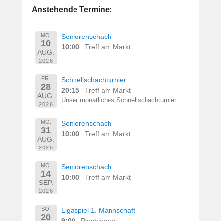
Anstehende Termine:
MO.
Seniorenschach
10
10:00
Treff am Markt
AUG.
2026
FR.
Schnellschachturnier
28
20:15
Treff am Markt
AUG.
Unser monatliches Schnellschachturnier.
2026
MO.
Seniorenschach
31
10:00
Treff am Markt
AUG.
2026
MO.
Seniorenschach
14
10:00
Treff am Markt
SEP.
2026
SO.
Ligaspiel 1. Mannschaft
20
9:00
Plochingen