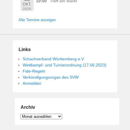
10:00
Treff am Markt
OKT.
2026
Alle Termine anzeigen
Links
Schachverband Württemberg e.V.
Wettkampf- und Turnierordnung (17.06.2023)
Fide-Regeln
Verkündigungsorgan des SVW
Anmelden
Archiv
Archiv