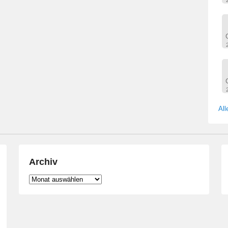
All
Archiv
Archiv