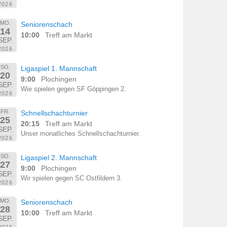
2026
MO.
Seniorenschach
14
10:00
Treff am Markt
SEP.
2026
SO.
Ligaspiel 1. Mannschaft
20
9:00
Plochingen
SEP.
Wie spielen gegen SF Göppingen 2.
2026
FR.
Schnellschachturnier
25
20:15
Treff am Markt
SEP.
Unser monatliches Schnellschachturnier.
2026
SO.
Ligaspiel 2. Mannschaft
27
9:00
Plochingen
SEP.
Wir spielen gegen SC Ostfildern 3.
2026
MO.
Seniorenschach
28
10:00
Treff am Markt
SEP.
2026