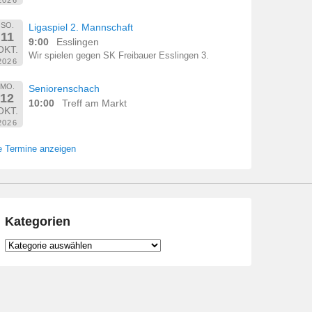
SO.
Ligaspiel 2. Mannschaft
11
9:00
Esslingen
OKT.
Wir spielen gegen SK Freibauer Esslingen 3.
2026
MO.
Seniorenschach
12
10:00
Treff am Markt
OKT.
2026
e Termine anzeigen
Kategorien
Kategorien