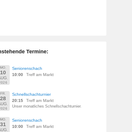
nstehende Termine:
MO.
Seniorenschach
10
10:00
Treff am Markt
AUG.
2026
FR.
Schnellschachturnier
28
20:15
Treff am Markt
AUG.
Unser monatliches Schnellschachturnier.
2026
MO.
Seniorenschach
31
10:00
Treff am Markt
AUG.