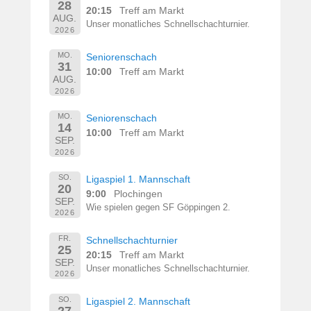
28
20:15
Treff am Markt
AUG.
Unser monatliches Schnellschachturnier.
2026
MO.
Seniorenschach
31
10:00
Treff am Markt
AUG.
2026
MO.
Seniorenschach
14
10:00
Treff am Markt
SEP.
2026
SO.
Ligaspiel 1. Mannschaft
20
9:00
Plochingen
SEP.
Wie spielen gegen SF Göppingen 2.
2026
FR.
Schnellschachturnier
25
20:15
Treff am Markt
SEP.
Unser monatliches Schnellschachturnier.
2026
SO.
Ligaspiel 2. Mannschaft
27