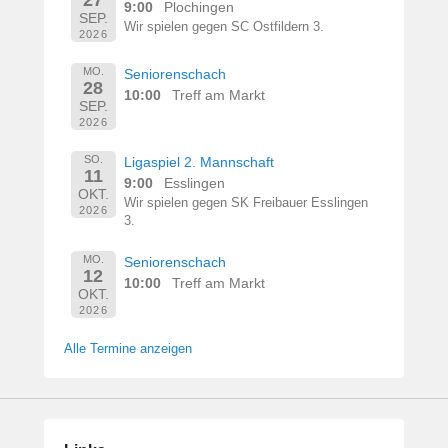
9:00
Plochingen
SEP.
Wir spielen gegen SC Ostfildern 3.
2026
MO.
Seniorenschach
28
10:00
Treff am Markt
SEP.
2026
SO.
Ligaspiel 2. Mannschaft
11
9:00
Esslingen
OKT.
Wir spielen gegen SK Freibauer Esslingen
2026
3.
MO.
Seniorenschach
12
10:00
Treff am Markt
OKT.
2026
Alle Termine anzeigen