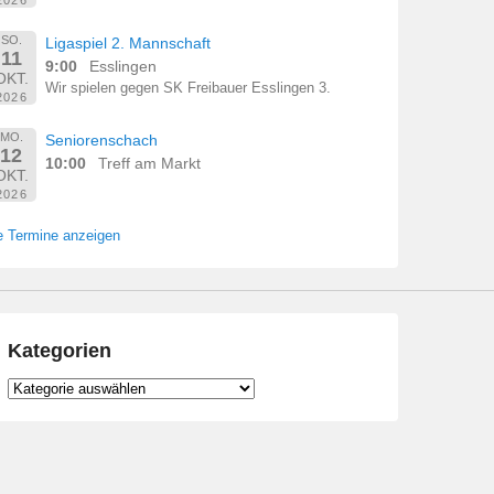
SO.
Ligaspiel 2. Mannschaft
11
9:00
Esslingen
OKT.
Wir spielen gegen SK Freibauer Esslingen 3.
2026
MO.
Seniorenschach
12
10:00
Treff am Markt
OKT.
2026
e Termine anzeigen
Kategorien
Kategorien