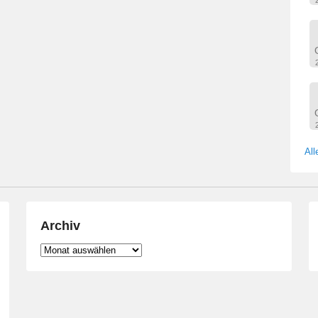
All
Archiv
Archiv