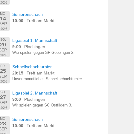
2026
MO.
Seniorenschach
14
10:00
Treff am Markt
SEP.
2026
SO.
Ligaspiel 1. Mannschaft
20
9:00
Plochingen
SEP.
Wie spielen gegen SF Göppingen 2.
2026
FR.
Schnellschachturnier
25
20:15
Treff am Markt
SEP.
Unser monatliches Schnellschachturnier.
2026
SO.
Ligaspiel 2. Mannschaft
27
9:00
Plochingen
SEP.
Wir spielen gegen SC Ostfildern 3.
2026
MO.
Seniorenschach
28
10:00
Treff am Markt
SEP.
2026