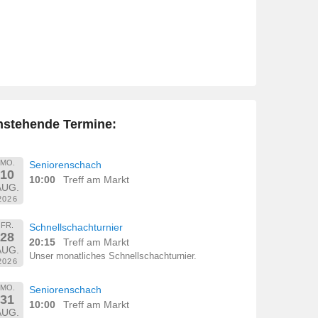
nstehende Termine:
MO.
Seniorenschach
10
10:00
Treff am Markt
AUG.
2026
FR.
Schnellschachturnier
28
20:15
Treff am Markt
AUG.
Unser monatliches Schnellschachturnier.
2026
MO.
Seniorenschach
31
10:00
Treff am Markt
AUG.