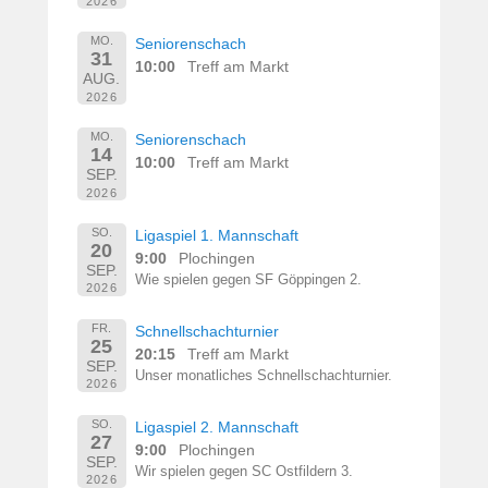
2026
MO.
Seniorenschach
31
10:00
Treff am Markt
AUG.
2026
MO.
Seniorenschach
14
10:00
Treff am Markt
SEP.
2026
SO.
Ligaspiel 1. Mannschaft
20
9:00
Plochingen
SEP.
Wie spielen gegen SF Göppingen 2.
2026
FR.
Schnellschachturnier
25
20:15
Treff am Markt
SEP.
Unser monatliches Schnellschachturnier.
2026
SO.
Ligaspiel 2. Mannschaft
27
9:00
Plochingen
SEP.
Wir spielen gegen SC Ostfildern 3.
2026