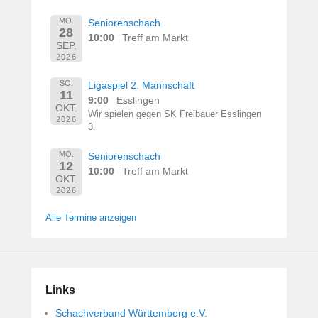
MO.
Seniorenschach
28
10:00
Treff am Markt
SEP.
2026
SO.
Ligaspiel 2. Mannschaft
11
9:00
Esslingen
OKT.
Wir spielen gegen SK Freibauer Esslingen
2026
3.
MO.
Seniorenschach
12
10:00
Treff am Markt
OKT.
2026
Alle Termine anzeigen
Links
Schachverband Württemberg e.V.