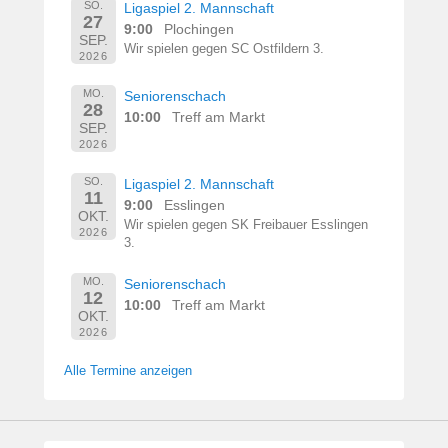
SO.
Ligaspiel 2. Mannschaft
27
9:00
Plochingen
SEP.
Wir spielen gegen SC Ostfildern 3.
2026
MO.
Seniorenschach
28
10:00
Treff am Markt
SEP.
2026
SO.
Ligaspiel 2. Mannschaft
11
9:00
Esslingen
OKT.
Wir spielen gegen SK Freibauer Esslingen
2026
3.
MO.
Seniorenschach
12
10:00
Treff am Markt
OKT.
2026
Alle Termine anzeigen