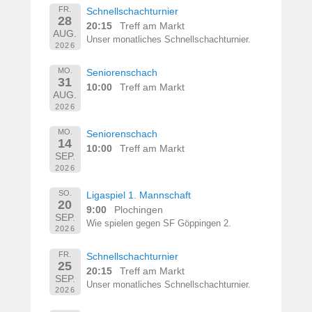
FR.
Schnellschachturnier
28
20:15
Treff am Markt
AUG.
Unser monatliches Schnellschachturnier.
2026
MO.
Seniorenschach
31
10:00
Treff am Markt
AUG.
2026
MO.
Seniorenschach
14
10:00
Treff am Markt
SEP.
2026
SO.
Ligaspiel 1. Mannschaft
20
9:00
Plochingen
SEP.
Wie spielen gegen SF Göppingen 2.
2026
FR.
Schnellschachturnier
25
20:15
Treff am Markt
SEP.
Unser monatliches Schnellschachturnier.
2026