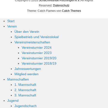
Copyright © 2026
Schachfreunde Plochingen e.V.
All Rights
Reserved.
Datenschutz
Theme: Catch Flames von
Catch Themes
Start
Verein
Über den Verein
Spielbetrieb und Vereinslokal
Vereinsmeisterschaften
Vereinsturnier 2024
Vereinsturnier 2023
Vereinsturnier 2019/20
Vereinsturnier 2018/19
Jahreswertungen
Mitglied werden
Mannschaften
1. Mannschaft
2. Mannschaft
3. Mannschaft
Jugend
Jugendschach