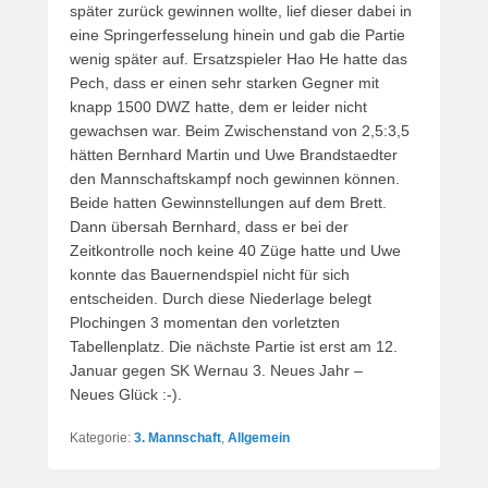
später zurück gewinnen wollte, lief dieser dabei in
eine Springerfesselung hinein und gab die Partie
wenig später auf. Ersatzspieler Hao He hatte das
Pech, dass er einen sehr starken Gegner mit
knapp 1500 DWZ hatte, dem er leider nicht
gewachsen war. Beim Zwischenstand von 2,5:3,5
hätten Bernhard Martin und Uwe Brandstaedter
den Mannschaftskampf noch gewinnen können.
Beide hatten Gewinnstellungen auf dem Brett.
Dann übersah Bernhard, dass er bei der
Zeitkontrolle noch keine 40 Züge hatte und Uwe
konnte das Bauernendspiel nicht für sich
entscheiden. Durch diese Niederlage belegt
Plochingen 3 momentan den vorletzten
Tabellenplatz. Die nächste Partie ist erst am 12.
Januar gegen SK Wernau 3. Neues Jahr –
Neues Glück :-).
Kategorie:
3. Mannschaft
,
Allgemein