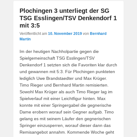
Plochingen 3 unterliegt der SG
TSG Esslingen/TSV Denkendorf 1
mit 3:5
Veröffentlicht am
10. November 2019
von
Bernhard
Martin
Im der heutigen Nachholpartie gegen die
Spielgemeinschaft TSG Esslingen/TSV
Denkendorf 1 setzten sich die Favoriten klar durch
und gewannen mit 5:3. Für Plochingen punkteten
lediglich Uwe Brandstaedter und Max Krüger.
Timo Rieger und Bernhard Martin remisierten.
Sowohl Max Krüger als auch Timo Rieger lag im
Spielverlauf mit einer Leichtfigur hinten. Max
konnte mit einer Springergabel die gegnerische
Dame erobern worauf sein Gegner aufgab. Timo
gelang es mit seinem Läufer den gegnerischen
Springer einzusperren, worauf dieser dann das
Remisangebot annahm. Kommende Woche geht