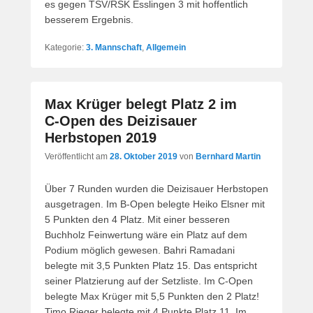
es gegen TSV/RSK Esslingen 3 mit hoffentlich
besserem Ergebnis.
Kategorie:
3. Mannschaft
,
Allgemein
Max Krüger belegt Platz 2 im
C‑Open des Deizisauer
Herbstopen 2019
Veröffentlicht am
28. Oktober 2019
von
Bernhard Martin
Über 7 Runden wurden die Deizisauer Herbstopen
ausgetragen. Im B‑Open belegte Heiko Elsner mit
5 Punkten den 4 Platz. Mit einer besseren
Buchholz Feinwertung wäre ein Platz auf dem
Podium möglich gewesen. Bahri Ramadani
belegte mit 3,5 Punkten Platz 15. Das entspricht
seiner Platzierung auf der Setzliste. Im C‑Open
belegte Max Krüger mit 5,5 Punkten den 2 Platz!
Timo Rieger belegte mit 4 Punkte Platz 11. Im