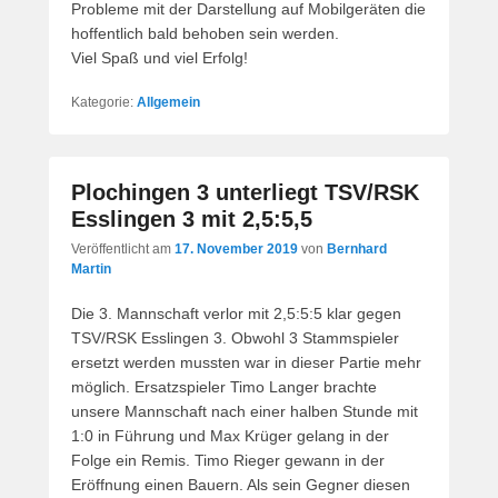
Probleme mit der Darstellung auf Mobilgeräten die
hoffentlich bald behoben sein werden.
Viel Spaß und viel Erfolg!
Kategorie:
Allgemein
Plochingen 3 unterliegt TSV/RSK
Esslingen 3 mit 2,5:5,5
Veröffentlicht am
17. November 2019
von
Bernhard
Martin
Die 3. Mannschaft verlor mit 2,5:5:5 klar gegen
TSV/RSK Esslingen 3. Obwohl 3 Stammspieler
ersetzt werden mussten war in dieser Partie mehr
möglich. Ersatzspieler Timo Langer brachte
unsere Mannschaft nach einer halben Stunde mit
1:0 in Führung und Max Krüger gelang in der
Folge ein Remis. Timo Rieger gewann in der
Eröffnung einen Bauern. Als sein Gegner diesen