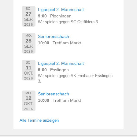
SO.
Ligaspiel 2. Mannschaft
27
9:00
Plochingen
SEP.
Wir spielen gegen SC Ostfildern 3.
2026
MO.
Seniorenschach
28
10:00
Treff am Markt
SEP.
2026
SO.
Ligaspiel 2. Mannschaft
11
9:00
Esslingen
OKT.
Wir spielen gegen SK Freibauer Esslingen
2026
3.
MO.
Seniorenschach
12
10:00
Treff am Markt
OKT.
2026
Alle Termine anzeigen