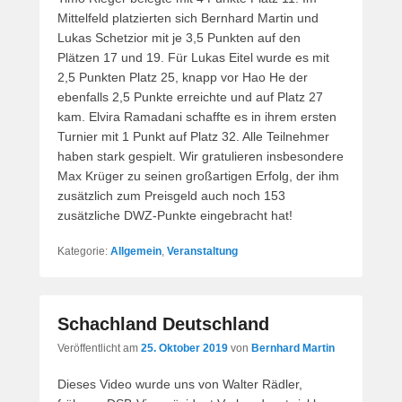
Mittelfeld platzierten sich Bernhard Martin und
Lukas Schetzior mit je 3,5 Punkten auf den
Plätzen 17 und 19. Für Lukas Eitel wurde es mit
2,5 Punkten Platz 25, knapp vor Hao He der
ebenfalls 2,5 Punkte erreichte und auf Platz 27
kam. Elvira Ramadani schaffte es in ihrem ersten
Turnier mit 1 Punkt auf Platz 32. Alle Teilnehmer
haben stark gespielt. Wir gratulieren insbesondere
Max Krüger zu seinen großartigen Erfolg, der ihm
zusätzlich zum Preisgeld auch noch 153
zusätzliche DWZ-Punkte eingebracht hat!
Kategorie:
Allgemein
,
Veranstaltung
Schachland Deutschland
Veröffentlicht am
25. Oktober 2019
von
Bernhard Martin
Dieses Video wurde uns von Walter Rädler,