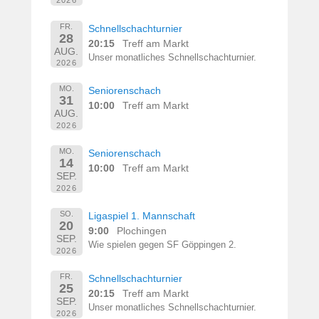
2026
FR.
Schnellschachturnier
28
20:15
Treff am Markt
AUG.
Unser monatliches Schnellschachturnier.
2026
MO.
Seniorenschach
31
10:00
Treff am Markt
AUG.
2026
MO.
Seniorenschach
14
10:00
Treff am Markt
SEP.
2026
SO.
Ligaspiel 1. Mannschaft
20
9:00
Plochingen
SEP.
Wie spielen gegen SF Göppingen 2.
2026
FR.
Schnellschachturnier
25
20:15
Treff am Markt
SEP.
Unser monatliches Schnellschachturnier.
2026