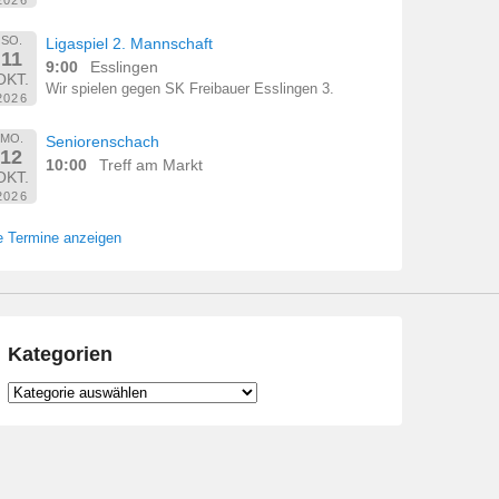
SO.
Ligaspiel 2. Mannschaft
11
9:00
Esslingen
OKT.
Wir spielen gegen SK Freibauer Esslingen 3.
2026
MO.
Seniorenschach
12
10:00
Treff am Markt
OKT.
2026
e Termine anzeigen
Kategorien
Kategorien