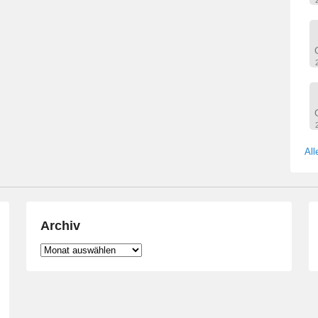
All
Archiv
Archiv