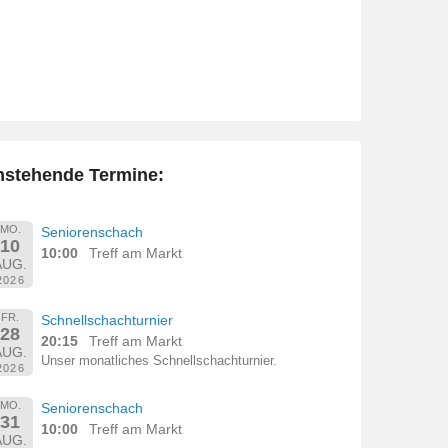
nstehende Termine:
MO.
Seniorenschach
10
10:00
Treff am Markt
AUG.
2026
FR.
Schnellschachturnier
28
20:15
Treff am Markt
AUG.
Unser monatliches Schnellschachturnier.
2026
MO.
Seniorenschach
31
10:00
Treff am Markt
AUG.