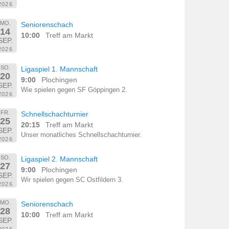
2026
MO.
Seniorenschach
14
10:00
Treff am Markt
SEP.
2026
SO.
Ligaspiel 1. Mannschaft
20
9:00
Plochingen
SEP.
Wie spielen gegen SF Göppingen 2.
2026
FR.
Schnellschachturnier
25
20:15
Treff am Markt
SEP.
Unser monatliches Schnellschachturnier.
2026
SO.
Ligaspiel 2. Mannschaft
27
9:00
Plochingen
SEP.
Wir spielen gegen SC Ostfildern 3.
2026
MO.
Seniorenschach
28
10:00
Treff am Markt
SEP.
2026