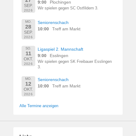
9:00
Plochingen
SEP.
Wir spielen gegen SC Ostfildern 3.
2026
MO.
Seniorenschach
28
10:00
Treff am Markt
SEP.
2026
SO.
Ligaspiel 2. Mannschaft
11
9:00
Esslingen
OKT.
Wir spielen gegen SK Freibauer Esslingen
2026
3.
MO.
Seniorenschach
12
10:00
Treff am Markt
OKT.
2026
Alle Termine anzeigen