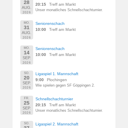
28
20:15
Treff am Markt
AUG.
Unser monatliches Schnellschachturnier.
2026
MO.
Seniorenschach
31
10:00
Treff am Markt
AUG.
2026
MO.
Seniorenschach
14
10:00
Treff am Markt
SEP.
2026
SO.
Ligaspiel 1. Mannschaft
20
9:00
Plochingen
SEP.
Wie spielen gegen SF Göppingen 2.
2026
FR.
Schnellschachturnier
25
20:15
Treff am Markt
SEP.
Unser monatliches Schnellschachturnier.
2026
SO.
Ligaspiel 2. Mannschaft
27