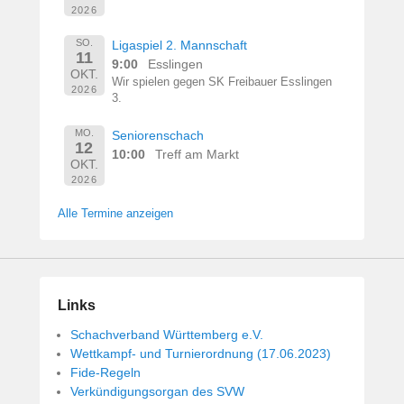
2026
SO.
Ligaspiel 2. Mannschaft
11
9:00
Esslingen
OKT.
Wir spielen gegen SK Freibauer Esslingen
2026
3.
MO.
Seniorenschach
12
10:00
Treff am Markt
OKT.
2026
Alle Termine anzeigen
Links
Schachverband Württemberg e.V.
Wettkampf- und Turnierordnung (17.06.2023)
Fide-Regeln
Verkündigungsorgan des SVW