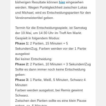
bisherigen Resultate können
hier
eingesehen
werden. Wegen Punktgleichheit zwischen Lukas
und Michael, wird es Entscheidungspartien für den
Vereinsmeistertitel geben.
Termin für die Entscheidungsspiele, ist Samstag
der 10.Mai, um 14:30 Uhr im Treff Am Markt.
Gespielt in folgendem Modus:
Phase 1:
2 Partien, 15 Minuten + 5
Sekunden/Zug, Farben werden vor der 1 Partie
ausgelost
Bei keiner Entscheidung:
Phase 2:
2 Partien, 10 Minuten + 3 Sekunden/Zug
Sollte es dann immer noch keine Entscheidung
geben:
Phase 3:
1 Partie, Weiß, 5 Minuten, Schwarz 4
Minuten
Farben werden ausgelost, bei Remis gewinnt
Schwarz.
Zwischen den Partien sollte es eine klein Pause
geben, ca. 5 Minuten.