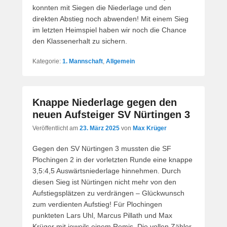
konnten mit Siegen die Niederlage und den
direkten Abstieg noch abwenden! Mit einem Sieg
im letzten Heimspiel haben wir noch die Chance
den Klassenerhalt zu sichern.
Kategorie:
1. Mannschaft
,
Allgemein
Knappe Niederlage gegen den
neuen Aufsteiger SV Nürtingen 3
Veröffentlicht am
23. März 2025
von
Max Krüger
Gegen den SV Nürtingen 3 mussten die SF
Plochingen 2 in der vorletzten Runde eine knappe
3,5:4,5 Auswärtsniederlage hinnehmen. Durch
diesen Sieg ist Nürtingen nicht mehr von den
Aufstiegsplätzen zu verdrängen – Glückwunsch
zum verdienten Aufstieg! Für Plochingen
punkteten Lars Uhl, Marcus Pillath und Max
Krüger mit jeweils einem Remis. Die vollen Zähler