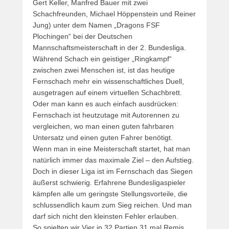
Gert Keller, Manfred Bauer mit zwei
Schachfreunden, Michael Höppenstein und Reiner
Jung) unter dem Namen „Dragons FSF
Plochingen“ bei der Deutschen
Mannschaftsmeisterschaft in der 2. Bundesliga.
Während Schach ein geistiger „Ringkampf“
zwischen zwei Menschen ist, ist das heutige
Fernschach mehr ein wissenschaftliches Duell,
ausgetragen auf einem virtuellen Schachbrett.
Oder man kann es auch einfach ausdrücken:
Fernschach ist heutzutage mit Autorennen zu
vergleichen, wo man einen guten fahrbaren
Untersatz und einen guten Fahrer benötigt.
Wenn man in eine Meisterschaft startet, hat man
natürlich immer das maximale Ziel – den Aufstieg.
Doch in dieser Liga ist im Fernschach das Siegen
äußerst schwierig. Erfahrene Bundesligaspieler
kämpfen alle um geringste Stellungsvorteile, die
schlussendlich kaum zum Sieg reichen. Und man
darf sich nicht den kleinsten Fehler erlauben.
So spielten wir Vier in 32 Partien 31 mal Remis,