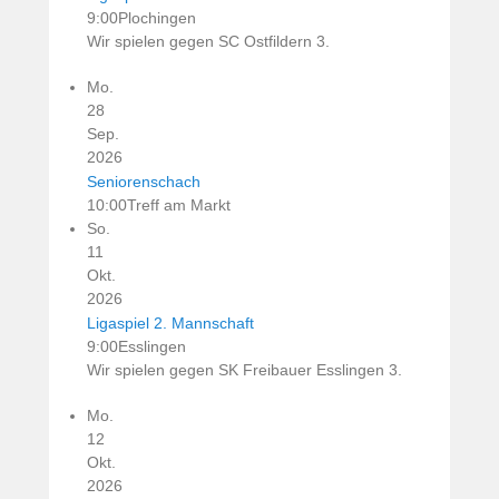
9:00
Plochingen
Wir spielen gegen SC Ostfildern 3.
Mo.
28
Sep.
2026
Seniorenschach
10:00
Treff am Markt
So.
11
Okt.
2026
Ligaspiel 2. Mannschaft
9:00
Esslingen
Wir spielen gegen SK Freibauer Esslingen 3.
Mo.
12
Okt.
2026