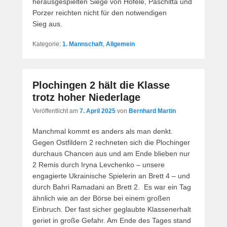
herausgespielten Siege von Hofele, Paschitta und
Porzer reichten nicht für den notwendigen
Sieg aus.
Kategorie:
1. Mannschaft
,
Allgemein
Plochingen 2 hält die Klasse
trotz hoher Niederlage
Veröffentlicht am
7. April 2025
von
Bernhard Martin
Manchmal kommt es anders als man denkt.
Gegen Ostfildern 2 rechneten sich die Plochinger
durchaus Chancen aus und am Ende blieben nur
2 Remis durch Iryna Levchenko – unsere
engagierte Ukrainische Spielerin an Brett 4 – und
durch Bahri Ramadani an Brett 2. Es war ein Tag
ähnlich wie an der Börse bei einem großen
Einbruch. Der fast sicher geglaubte Klassenerhalt
geriet in große Gefahr. Am Ende des Tages stand