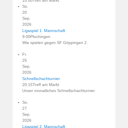
10:00
Treff am Markt
So.
20
Sep.
2026
Ligaspiel 1. Mannschaft
9:00
Plochingen
Wie spielen gegen SF Göppingen 2.
Fr.
25
Sep.
2026
Schnellschachturnier
20:15
Treff am Markt
Unser monatliches Schnellschachturnier.
So.
27
Sep.
2026
Ligaspiel 2. Mannschaft