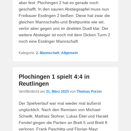
aber fest: Plochingen 2 hat es gerade noch
geschafft. In den sauren Abstiegsapfel muss nun
Freibauer Esslingen 2 beißen. Diese hat zwar die
gleichen Mannschafts-und Brettpunkte wie wir,
verlor aber gegen uns im direkten Duell klar. Der
weitere Absteiger ist noch mit dem Dicken Turm 2
noch eine Esslinger Mannschaft.
Kategorie:
2. Mannschaft
,
Allgemein
Plochingen 1 spielt 4:4 in
Reutlingen
Veröffentlicht am
31. März 2025
von
Thomas Porzer
Der Spielverlauf war mal wieder mal äußerst
unglücklich. Nach den Remisen von Michael
Schwilk, Mathias Stohrer, Lukas Eitel und Harald
Fendel gingen die Partien an Brett 5 und Brett 8
verloren. Frank Paschitta und Florian Mayr