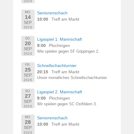
2026
MO.
Seniorenschach
14
10:00
Treff am Markt
SEP.
2026
SO.
Ligaspiel 1. Mannschaft
20
9:00
Plochingen
SEP.
Wie spielen gegen SF Göppingen 2.
2026
FR.
Schnellschachturnier
25
20:15
Treff am Markt
SEP.
Unser monatliches Schnellschachturnier.
2026
SO.
Ligaspiel 2. Mannschaft
27
9:00
Plochingen
SEP.
Wir spielen gegen SC Ostfildern 3.
2026
MO.
Seniorenschach
28
10:00
Treff am Markt
SEP.
2026