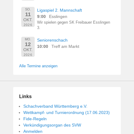
SO.
Ligaspiel 2. Mannschaft
11
9:00
Esslingen
OKT.
Wir spielen gegen SK Freibauer Esslingen
2026
3.
MO.
Seniorenschach
12
10:00
Treff am Markt
OKT.
2026
Alle Termine anzeigen
Links
Schachverband Württemberg e.V.
Wettkampf- und Turnierordnung (17.06.2023)
Fide-Regeln
Verkündigungsorgan des SVW
Anmelden