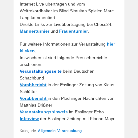
Internet Live übertragen und vom
Weltrekordhalter im Blind Simultan Spielen Marc
Lang kommentiert.
Direkte Links zur Liveübertragung bei Chess24:
Männerturnier
und
Frauenturnier
.
Für weitere Informationen zur Veranstaltung
hier
klicken
.
Inzwischen ist sind folgende Pressebereichte
erschienen:
Veranstaltungsseite
beim Deutschen
Schachbund
Vorabbericht
in der Esslinger Zeitung von Klaus
Schlütter
Vorabbericht
in den Plochinger Nachrichten von
Matthias Drißner
Veranstaltungshinweis
im Esslinger Echo
Interview
der Esslinger Zeitung mit Florian Mayr
Kategorie:
Allgemein
,
Veranstaltung