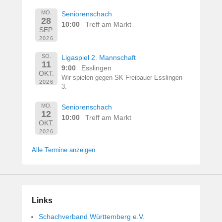
MO.
Seniorenschach
28
10:00
Treff am Markt
SEP.
2026
SO.
Ligaspiel 2. Mannschaft
11
9:00
Esslingen
OKT.
Wir spielen gegen SK Freibauer Esslingen
2026
3.
MO.
Seniorenschach
12
10:00
Treff am Markt
OKT.
2026
Alle Termine anzeigen
Links
Schachverband Württemberg e.V.