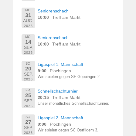
MO.
Seniorenschach
31
10:00
Treff am Markt
AUG.
2026
MO.
Seniorenschach
14
10:00
Treff am Markt
SEP.
2026
SO.
Ligaspiel 1. Mannschaft
20
9:00
Plochingen
SEP.
Wie spielen gegen SF Göppingen 2.
2026
FR.
Schnellschachturnier
25
20:15
Treff am Markt
SEP.
Unser monatliches Schnellschachturnier.
2026
SO.
Ligaspiel 2. Mannschaft
27
9:00
Plochingen
SEP.
Wir spielen gegen SC Ostfildern 3.
2026