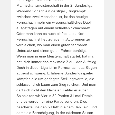
Mannschaftsmeisterschaft in der 2. Bundesliga.
Während Schach ein geistiger „Ringkampf“
zwischen zwei Menschen ist, ist das heutige
Fernschach mehr ein wissenschaftliches Duell,
ausgetragen auf einem virtuellen Schachbrett.
Oder man kann es auch einfach ausdrücken:
Fernschach ist heutzutage mit Autorennen zu
vergleichen, wo man einen guten fahrbaren
Untersatz und einen guten Fahrer benötigt.
Wenn man in eine Meisterschaft startet, hat man
natürlich immer das maximale Ziel – den Aufstieg.
Doch in dieser Liga ist im Fernschach das Siegen
äußerst schwierig. Erfahrene Bundesligaspieler
kämpfen alle um geringste Stellungsvorteile, die
schlussendlich kaum zum Sieg reichen. Und man
darf sich nicht den kleinsten Fehler erlauben.
So spielten wir Vier in 32 Partien 31 mal Remis,
und es wurde nur eine Partie verloren. Dies
bescherte uns den 6 Platz in einem 9er-Feld, und
damit die Berechtigung, in der nächsten Saison