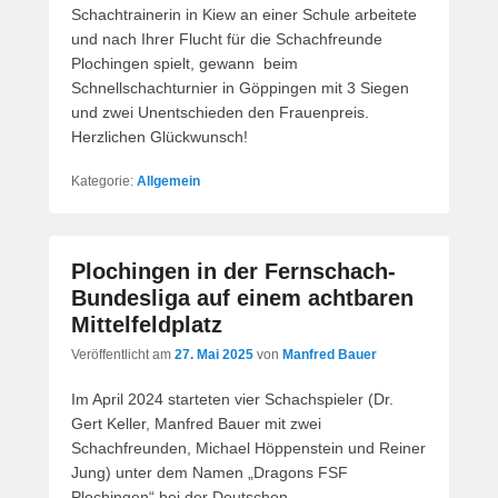
Schachtrainerin in Kiew an einer Schule arbeitete
und nach Ihrer Flucht für die Schachfreunde
Plochingen spielt, gewann beim
Schnellschachturnier in Göppingen mit 3 Siegen
und zwei Unentschieden den Frauenpreis.
Herzlichen Glückwunsch!
Kategorie:
Allgemein
Plochingen in der Fernschach-
Bundesliga auf einem achtbaren
Mittelfeldplatz
Veröffentlicht am
27. Mai 2025
von
Manfred Bauer
Im April 2024 starteten vier Schachspieler (Dr.
Gert Keller, Manfred Bauer mit zwei
Schachfreunden, Michael Höppenstein und Reiner
Jung) unter dem Namen „Dragons FSF
Plochingen“ bei der Deutschen