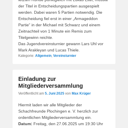
der Titel in Entscheidungspartien ausgespielt
werden. Dabei waren 5 Partien notwendig. Die
Entscheidung fiel erst in einer „Armageddon
Partie“ in der Michael mit Schwarz und einem
Zeitnachteil von 1 Minute ein Remis zum
Titelgewinn reichte.
Das Jugendvereinsturnier gewann Lars Uhl vor
Mark Arakleyan und Lucas Thiele.
Kategorie:
Allgemein
,
Vereinsturnier
Einladung zur
Mitgliederversammlung
Veröffentlicht am
5. Juni 2025
von
Max Krüger
Hiermit laden wir alle Mitglieder der
Schachfreunde Plochingen e. V. herzlich zur
ordentlichen Mitgliederversammlung ein.
Datum:
Freitag, den 27.06.2025 um 19:30 Uhr