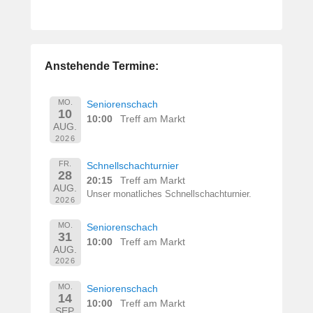
Anstehende Termine:
MO.
Seniorenschach
10
10:00
Treff am Markt
AUG.
2026
FR.
Schnellschachturnier
28
20:15
Treff am Markt
AUG.
Unser monatliches Schnellschachturnier.
2026
MO.
Seniorenschach
31
10:00
Treff am Markt
AUG.
2026
MO.
Seniorenschach
14
10:00
Treff am Markt
SEP.