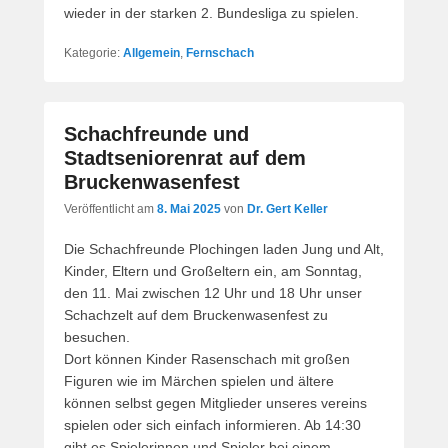
wieder in der starken 2. Bundesliga zu spielen.
Kategorie:
Allgemein
,
Fernschach
Schachfreunde und
Stadtseniorenrat auf dem
Bruckenwasenfest
Veröffentlicht am
8. Mai 2025
von
Dr. Gert Keller
Die Schachfreunde Plochingen laden Jung und Alt,
Kinder, Eltern und Großeltern ein, am Sonntag,
den 11. Mai zwischen 12 Uhr und 18 Uhr unser
Schachzelt auf dem Bruckenwasenfest zu
besuchen.
Dort können Kinder Rasenschach mit großen
Figuren wie im Märchen spielen und ältere
können selbst gegen Mitglieder unseres vereins
spielen oder sich einfach informieren. Ab 14:30
gibt es Spielerinnen und Spieler bei einem