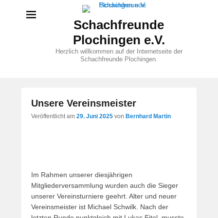
Schachfreunde
Plochingen e.V.
Herzlich willkommen auf der Internetseite der
Schachfreunde Plochingen.
Unsere Vereinsmeister
Veröffentlicht am
29. Juni 2025
von
Bernhard Martin
Im Rahmen unserer diesjährigen
Mitgliederversammlung wurden auch die Sieger
unserer Vereinsturniere geehrt. Alter und neuer
Vereinsmeister ist Michael Schwilk. Nach der
letzten Runde punktgleich mit Lukas Eitel, musste