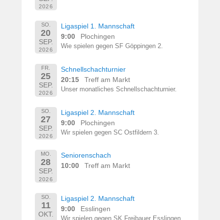
2026
SO.
Ligaspiel 1. Mannschaft
20
9:00
Plochingen
SEP.
Wie spielen gegen SF Göppingen 2.
2026
FR.
Schnellschachturnier
25
20:15
Treff am Markt
SEP.
Unser monatliches Schnellschachturnier.
2026
SO.
Ligaspiel 2. Mannschaft
27
9:00
Plochingen
SEP.
Wir spielen gegen SC Ostfildern 3.
2026
MO.
Seniorenschach
28
10:00
Treff am Markt
SEP.
2026
SO.
Ligaspiel 2. Mannschaft
11
9:00
Esslingen
OKT.
Wir spielen gegen SK Freibauer Esslingen