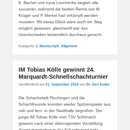
E. Bacher und Iryna Levchenko siegten alle
souverän, während die beiden Remis von M.
Krüger und P. Merkel hart erkämpft werden
mussten. Mit etwas Glück wäre auch ein Sieg
möglich gewesen, gleichwohl war das
Unentschieden letztendlich durchaus gerecht.
Kategorie:
2. Mannschaft
,
Allgemein
IM Tobias Kölle gewinnt 24.
Marquardt-Schnellschachturnier
Veröffentlicht am
21. September 2024
von
Dr. Gert Keller
Die Schachstadt Plochingen und die
Schachfreunde konnten wieder Spitzenspieler aus
nah und fern in der Stadthalle begrüßen. Der
junge IM Tobias Kölle vom TSV Schönaich
gewann nach einer überragenden Vorstellung
dieses inzwischen in der Schachszene sehr